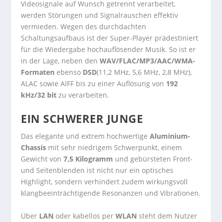
Videosignale auf Wunsch getrennt verarbeitet,
werden Störungen und Signalrauschen effektiv
vermieden. Wegen des durchdachten
Schaltungsaufbaus ist der Super-Player prädestiniert
für die Wiedergabe hochauflösender Musik. So ist er
in der Lage, neben den
WAV/FLAC/MP3/AAC/WMA-
Formaten
ebenso
DSD
(11,2 MHz, 5,6 MHz, 2,8 MHz),
ALAC sowie AIFF bis zu einer Auflösung von
192
kHz/32 bit
zu verarbeiten.
EIN SCHWERER JUNGE
Das elegante und extrem hochwertige
Aluminium-
Chassis
mit sehr niedrigem Schwerpunkt, einem
Gewicht von
7,5 Kilogramm
und gebürsteten Front-
und Seitenblenden ist nicht nur ein optisches
Highlight, sondern verhindert zudem wirkungsvoll
klangbeeinträchtigende Resonanzen und Vibrationen.
Über
LAN
oder kabellos per
WLAN
steht dem Nutzer