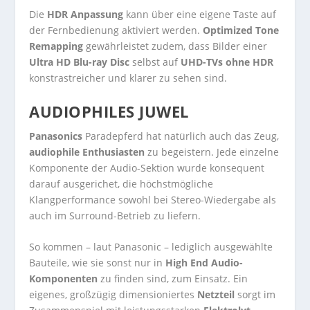
Die
HDR Anpassung
kann über eine eigene Taste auf
der Fernbedienung aktiviert werden.
Optimized Tone
Remapping
gewährleistet zudem, dass Bilder einer
Ultra HD Blu-ray Disc
selbst auf
UHD-TVs ohne HDR
konstrastreicher und klarer zu sehen sind.
AUDIOPHILES JUWEL
Panasonics
Paradepferd hat natürlich auch das Zeug,
audiophile Enthusiasten
zu begeistern. Jede einzelne
Komponente der Audio-Sektion wurde konsequent
darauf ausgerichet, die höchstmögliche
Klangperformance sowohl bei Stereo-Wiedergabe als
auch im Surround-Betrieb zu liefern.
So kommen – laut Panasonic – lediglich ausgewählte
Bauteile, wie sie sonst nur in
High End Audio-
Komponenten
zu finden sind, zum Einsatz. Ein
eigenes, großzügig dimensioniertes
Netzteil
sorgt im