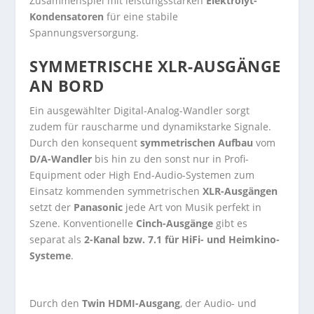
Zusammenspiel mit leistungsstarken
Elektrolyt-
Kondensatoren
für eine stabile
Spannungsversorgung.
SYMMETRISCHE XLR-AUSGÄNGE
AN BORD
Ein ausgewählter Digital-Analog-Wandler sorgt
zudem für rauscharme und dynamikstarke Signale.
Durch den konsequent
symmetrischen Aufbau
vom
D/A-Wandler
bis hin zu den sonst nur in Profi-
Equipment oder High End-Audio-Systemen zum
Einsatz kommenden symmetrischen
XLR-Ausgängen
setzt der
Panasonic
jede Art von Musik perfekt in
Szene. Konventionelle
Cinch-Ausgänge
gibt es
separat als
2-Kanal bzw. 7.1 für HiFi- und Heimkino-
Systeme
.
Durch den
Twin HDMI-Ausgang
, der Audio- und