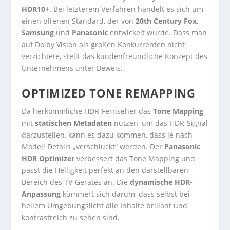
HDR10+
. Bei letzterem Verfahren handelt es sich um
einen offenen Standard, der von
20th Century Fox,
Samsung
und
Panasonic
entwickelt wurde. Dass man
auf Dolby Vision als großen Konkurrenten nicht
verzichtete, stellt das kundenfreundliche Konzept des
Unternehmens unter Beweis.
OPTIMIZED TONE REMAPPING
Da herkömmliche HDR-Fernseher das
Tone Mapping
mit
statischen Metadaten
nutzen, um das HDR-Signal
darzustellen, kann es dazu kommen, dass je nach
Modell Details „verschluckt“ werden. Der
Panasonic
HDR Optimizer
verbessert das Tone Mapping und
passt die Helligkeit perfekt an den darstellbaren
Bereich des TV-Gerätes an. Die
dynamische HDR-
Anpassung
kümmert sich darum, dass selbst bei
hellem Umgebungslicht alle Inhalte brillant und
kontrastreich zu sehen sind.