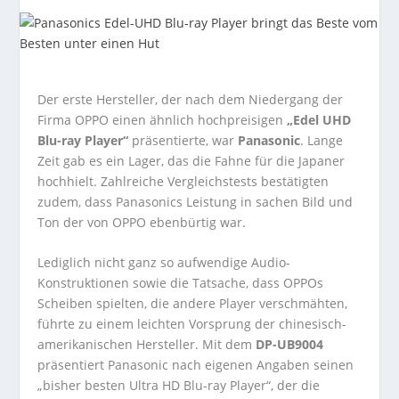
Der erste Hersteller, der nach dem Niedergang der
Firma OPPO einen ähnlich hochpreisigen
„Edel UHD
Blu-ray Player“
präsentierte, war
Panasonic
. Lange
Zeit gab es ein Lager, das die Fahne für die Japaner
hochhielt. Zahlreiche Vergleichstests bestätigten
zudem, dass Panasonics Leistung in sachen Bild und
Ton der von OPPO ebenbürtig war.
Lediglich nicht ganz so aufwendige Audio-
Konstruktionen sowie die Tatsache, dass OPPOs
Scheiben spielten, die andere Player verschmähten,
führte zu einem leichten Vorsprung der chinesisch-
amerikanischen Hersteller. Mit dem
DP-UB9004
präsentiert Panasonic nach eigenen Angaben seinen
„bisher besten Ultra HD Blu-ray Player“, der die