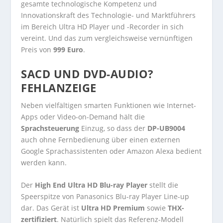
gesamte technologische Kompetenz und
Innovationskraft des Technologie- und Marktführers
im Bereich Ultra HD Player und -Recorder in sich
vereint. Und das zum vergleichsweise vernünftigen
Preis von
999 Euro
.
SACD UND DVD-AUDIO?
FEHLANZEIGE
Neben vielfältigen smarten Funktionen wie Internet-
Apps oder Video-on-Demand hält die
Sprachsteuerung
Einzug, so dass der
DP-UB9004
auch ohne Fernbedienung über einen externen
Google Sprachassistenten oder Amazon Alexa bedient
werden kann.
Der
High End Ultra HD Blu-ray Player
stellt die
Speerspitze von Panasonics Blu-ray Player Line-up
dar. Das Gerät ist
Ultra HD Premium
sowie
THX-
zertifiziert
. Natürlich spielt das Referenz-Modell