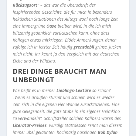
Rückzugsort“
– das war die Überschrift der
inspirierenden Geschichte, die für mich in besonders
hektischen Situationen des Alltags wohl noch lange Zeit
eine immergrüne
Oase
bleiben wird, in die ich mich
blitzartig gedanklich zurückziehen kann, ohne dass
Kollegen etwas mitkriegen. Blöde Anmerkungen, denen
zufolge ich in letzter Zeit häufig
grenzdebil
grinse, jucken
mich nicht. Ihr kennt ja den Vergleich mit der deutschen
Eiche und der Wildsau.
DREI DINGE BRAUCHT MAN
UNBEDINGT
Wie heißt es in meiner
Lieblings-Lektüre
so schön?
„Wenn es draußen stürmt und schneit, wird es wieder
Zeit, sich in die eigenen vier Wände zurückzuziehen. Eine
gute Gelegenheit, die gute Stube in ein eigenes Heimkino
zu verwandeln“. Schriftsteller solchen Kalibers wären des
Literatur-Preises
würdig! Stattdessen rennt man diesem
immer übel gelaunten, hochnäsig näselnden
Bob Dylan