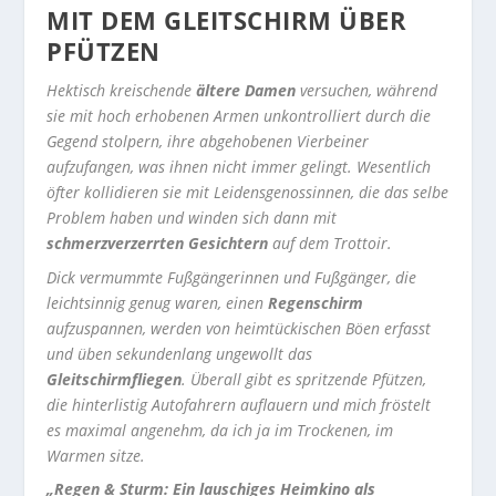
MIT DEM GLEITSCHIRM ÜBER
PFÜTZEN
Hektisch kreischende
ältere Damen
versuchen, während
sie mit hoch erhobenen Armen unkontrolliert durch die
Gegend stolpern, ihre abgehobenen Vierbeiner
aufzufangen, was ihnen nicht immer gelingt. Wesentlich
öfter kollidieren sie mit Leidensgenossinnen, die das selbe
Problem haben und winden sich dann mit
schmerzverzerrten Gesichtern
auf dem Trottoir.
Dick vermummte Fußgängerinnen und Fußgänger, die
leichtsinnig genug waren, einen
Regenschirm
aufzuspannen, werden von heimtückischen Böen erfasst
und üben sekundenlang ungewollt das
Gleitschirmfliegen
. Überall gibt es spritzende Pfützen,
die hinterlistig Autofahrern auflauern und mich fröstelt
es maximal angenehm, da ich ja im Trockenen, im
Warmen sitze.
„Regen & Sturm: Ein lauschiges Heimkino als