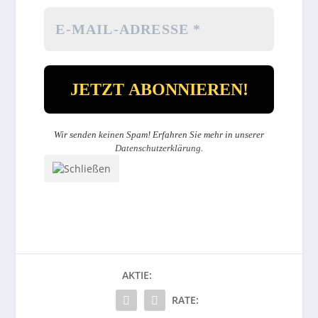
Wir senden keinen Spam! Erfahren Sie mehr in unserer
Datenschutzerklärung
.
AKTIE:
RATE: