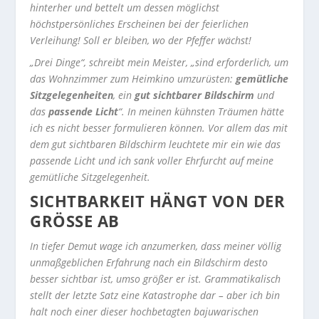
hinterher und bettelt um dessen möglichst
höchstpersönliches Erscheinen bei der feierlichen
Verleihung! Soll er bleiben, wo der Pfeffer wächst!
„Drei Dinge“, schreibt mein Meister, „sind erforderlich, um
das Wohnzimmer zum Heimkino umzurüsten:
gemütliche
Sitzgelegenheiten
, ein
gut sichtbarer Bildschirm
und
das
passende Licht
“. In meinen kühnsten Träumen hätte
ich es nicht besser formulieren können. Vor allem das mit
dem gut sichtbaren Bildschirm leuchtete mir ein wie das
passende Licht und ich sank voller Ehrfurcht auf meine
gemütliche Sitzgelegenheit.
SICHTBARKEIT HÄNGT VON DER
GRÖSSE AB
In tiefer Demut wage ich anzumerken, dass meiner völlig
unmaßgeblichen Erfahrung nach ein Bildschirm desto
besser sichtbar ist, umso größer er ist. Grammatikalisch
stellt der letzte Satz eine Katastrophe dar – aber ich bin
halt noch einer dieser hochbetagten bajuwarischen