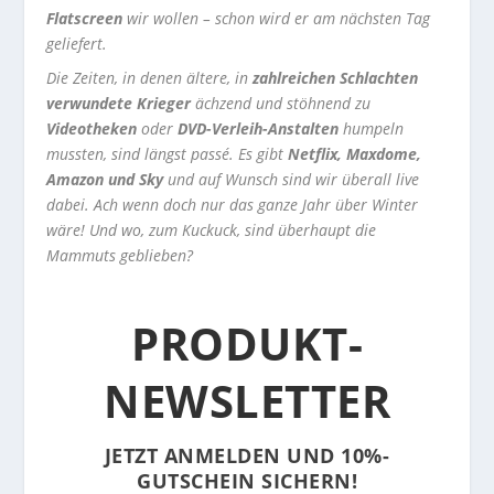
Flatscreen
wir wollen – schon wird er am nächsten Tag
geliefert.
Die Zeiten, in denen ältere, in
zahlreichen Schlachten
verwundete Krieger
ächzend und stöhnend zu
Videotheken
oder
DVD-Verleih-Anstalten
humpeln
mussten, sind längst passé. Es gibt
Netflix, Maxdome,
Amazon und Sky
und auf Wunsch sind wir überall live
dabei. Ach wenn doch nur das ganze Jahr über Winter
wäre! Und wo, zum Kuckuck, sind überhaupt die
Mammuts geblieben?
PRODUKT-
NEWSLETTER
JETZT ANMELDEN UND 10%-
GUTSCHEIN SICHERN!