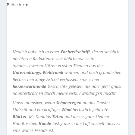
Neulich habe ich in einer
Fachzeitschrift
, deren sachlich
nüchterne Redakteure sich üblicherweise in
inhaltsschweren Sätzen ernsten Themen aus der
Unterhaltungs-Elektronik
widmen und nach gründlichen
Recherchen kluge Artikel verfassen, eine schier
herzerwärmende
Geschichte gelesen, die noch jetzt quasi
ununterbrochen durch meine Gehirnwindungen huscht.
Umso intensiver, wenn
Schneeregen
an das Fenster
klatscht und ein kräftiger
Wind
herbstlich gefärbte
Blätter
, Mc Donalds-
Tüten
und dieser ganz kleinen
Handtaschen-
Hunde
lustig durch die Luft wirbelt, dass es
eine wahre Freude ist.