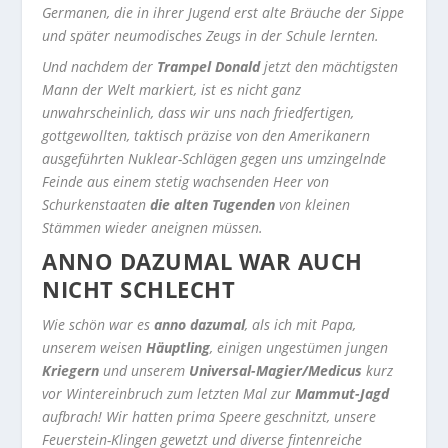
Germanen, die in ihrer Jugend erst alte Bräuche der Sippe
und später neumodisches Zeugs in der Schule lernten.
Und nachdem der
Trampel Donald
jetzt den mächtigsten
Mann der Welt markiert, ist es nicht ganz
unwahrscheinlich, dass wir uns nach friedfertigen,
gottgewollten, taktisch präzise von den Amerikanern
ausgeführten Nuklear-Schlägen gegen uns umzingelnde
Feinde aus einem stetig wachsenden Heer von
Schurkenstaaten
die alten Tugenden
von kleinen
Stämmen wieder aneignen müssen.
ANNO DAZUMAL WAR AUCH
NICHT SCHLECHT
Wie schön war es
anno dazumal
, als ich mit Papa,
unserem weisen
Häuptling
, einigen ungestümen jungen
Kriegern
und unserem
Universal-Magier/Medicus
kurz
vor Wintereinbruch zum letzten Mal zur
Mammut-Jagd
aufbrach! Wir hatten prima Speere geschnitzt, unsere
Feuerstein-Klingen gewetzt und diverse fintenreiche