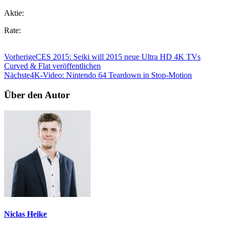
Aktie:
Rate:
Vorherige
CES 2015: Seiki will 2015 neue Ultra HD 4K TVs
Curved & Flat veröffentlichen
Nächste
4K-Video: Nintendo 64 Teardown in Stop-Motion
Über den Autor
Niclas Heike