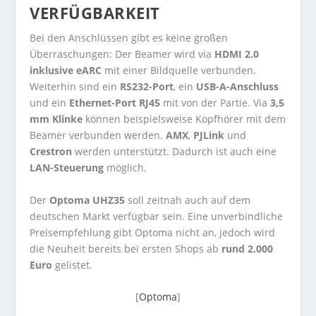
VERFÜGBARKEIT
Bei den Anschlüssen gibt es keine großen
Überraschungen: Der Beamer wird via
HDMI 2.0
inklusive eARC
mit einer Bildquelle verbunden.
Weiterhin sind ein
RS232-Port
, ein
USB-A-Anschluss
und ein
Ethernet-Port RJ45
mit von der Partie. Via
3,5
mm Klinke
können beispielsweise Kopfhörer mit dem
Beamer verbunden werden.
AMX
,
PJLink
und
Crestron
werden unterstützt. Dadurch ist auch eine
LAN-Steuerung
möglich.
Der
Optoma UHZ35
soll zeitnah auch auf dem
deutschen Markt verfügbar sein. Eine unverbindliche
Preisempfehlung gibt Optoma nicht an, jedoch wird
die Neuheit bereits bei ersten Shops ab
rund 2.000
Euro
gelistet.
[
Optoma
]