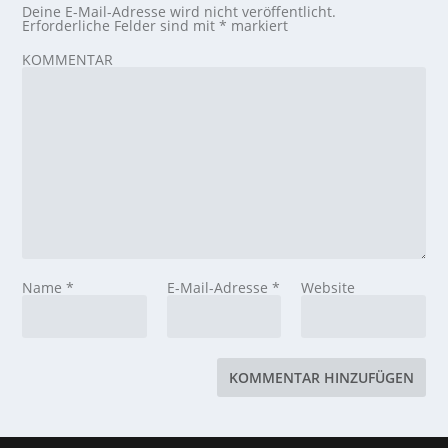
Deine E-Mail-Adresse wird nicht veröffentlicht.
Erforderliche Felder sind mit
*
markiert
KOMMENTAR
Name
*
E-Mail-Adresse
*
Website