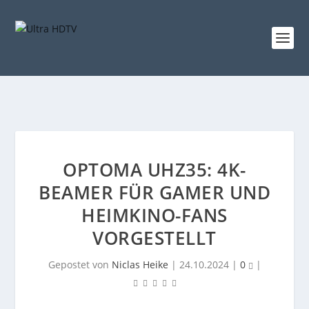
OPTOMA UHZ35: 4K-
BEAMER FÜR GAMER UND
HEIMKINO-FANS
VORGESTELLT
Gepostet von
Niclas Heike
|
24.10.2024
|
0
|