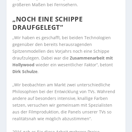
größeren Maßen bei Fernsehern.
„NOCH EINE SCHIPPE
DRAUFGELEGT“
„Wir haben es geschafft, bei beiden Technologien
gegenüber den bereits herausragenden
Spitzenmodellen des Vorjahrs noch eine Schippe
draufzulegen. Dabei war die
Zusammenarbeit mit
Hollywood
wieder ein wesentlicher Faktor“, betont
Dirk Schulze
.
„Wir beobachten am Markt zwei unterschiedliche
Philosophien bei der Entwicklung von TVs. Während
andere auf besonders intensive, knallige Farben
setzen, versuchen wir gemeinsam mit Spezialisten
aus der Filmproduktion, die Panels unserer TVs so
realitätsnah wie möglich abzustimmen“.
2016 gab es für diese Arbeit mehrere Preise.