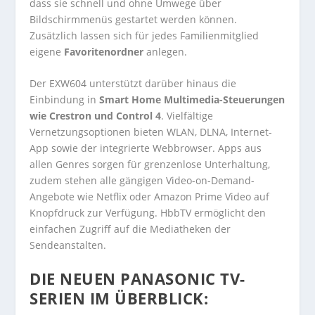
dass sie schnell und ohne Umwege über
Bildschirmmenüs gestartet werden können.
Zusätzlich lassen sich für jedes Familienmitglied
eigene
Favoritenordner
anlegen.
Der EXW604 unterstützt darüber hinaus die
Einbindung in
Smart Home Multimedia-Steuerungen
wie Crestron und Control 4
. Vielfältige
Vernetzungsoptionen bieten WLAN, DLNA, Internet-
App sowie der integrierte Webbrowser. Apps aus
allen Genres sorgen für grenzenlose Unterhaltung,
zudem stehen alle gängigen Video-on-Demand-
Angebote wie Netflix oder Amazon Prime Video auf
Knopfdruck zur Verfügung. HbbTV ermöglicht den
einfachen Zugriff auf die Mediatheken der
Sendeanstalten.
DIE NEUEN PANASONIC TV-
SERIEN IM ÜBERBLICK: