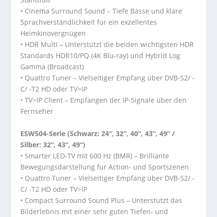
• Cinema Surround Sound – Tiefe Bässe und klare
Sprachverständlichkeit für ein exzellentes
Heimkinovergnügen
• HDR Multi – Unterstützt die beiden wichtigsten HDR
Standards HDR10/PQ (4K Blu-ray) und Hybrid Log
Gamma (Broadcast)
• Quattro Tuner – Vielseitiger Empfang über DVB-S2/ -
C/ -T2 HD oder TV>IP
• TV>IP Client – Empfangen der IP-Signale über den
Fernseher
ESW504-Serie (Schwarz: 24“, 32“, 40“, 43“, 49“ /
Silber: 32“, 43“, 49“)
• Smarter LED-TV mit 600 Hz (BMR) – Brilliante
Bewegungsdarstellung für Action- und Sportszenen
• Quattro Tuner – Vielseitiger Empfang über DVB-S2/ -
C/ -T2 HD oder TV>IP
• Compact Surround Sound Plus – Unterstützt das
Bilderlebnis mit einer sehr guten Tiefen- und