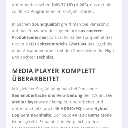
Antennenfernsehen
DVB-T2 HD (H.265)
, das mit bis
zu 40 HD-Programmen im Frühjahr startet.
In Sachen
Soundqualität
greift man bei Panasonic
auf das Know-how der Ingenieure
aus anderen
Produktbereichen
zurück. So ist die Tonqualität des
neuen
OLED Spitzenmodells EZW1004
das Ergebnis
einer Zusammenarbeit mit den Spezialisten der High-
End Tochter
Technics
.
MEDIA PLAYER KOMPLETT
ÜBERARBEITET
Mit gleicher Sorgfalt ging man bei Panasonic
Bedienoberfläche und Verarbeitung
der TVs an. Der
Media Player
wurde komplett überarbeitet und
unterstützt jetzt auch
4K HDR10/PQ
sowie
Hybrid
Log Gamma-Inhalte
. Der neue
4K HDR Game Mode
ist ausgereift. Er halbiert im Vergleich zu den