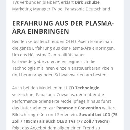
TVs verbunden bleiben“, erklärt
Dirk Schulze
,
Marketing Manager TV bei Panasonic Deutschland.
ERFAHRUNG AUS DER PLASMA-
ÄRA EINBRINGEN
Bei den selbstleuchtenden OLED-Pixeln könne man
die ganze Erfahrung aus der Plasma-Ära einbringen.
Um das Höchstmaß an realitätsnaher
Farbwiedergabe zu erzielen, eigne sich die
Technologie mit ihren einzeln ansteuerbaren Pixeln
und herausragenden Schwarzwerten am besten.
Auch bei den Modellen mit
LCD Technologie
verzeichnet Panasonic Zuwachs, denn über die
Performance-orientierte Modellpflege hinaus führt
das Unternehmen zur
Panasonic Convention
weitere
Bildschirmgrößen und Serien ein.
Sowohl bei LCD (75
Zoll / 189cm) als auch OLED TVs (77 Zoll / 195cm)
folgt das Angebot dem allgemeinen Trend zu