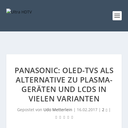
PANASONIC: OLED-TVS ALS
ALTERNATIVE ZU PLASMA-
GERÄTEN UND LCDS IN
VIELEN VARIANTEN
Gepostet von
Udo Metterlein
|
16.02.2017
|
2
|