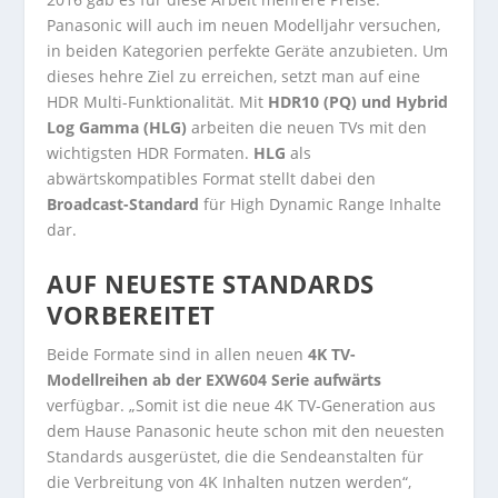
Panasonic will auch im neuen Modelljahr versuchen,
in beiden Kategorien perfekte Geräte anzubieten. Um
dieses hehre Ziel zu erreichen, setzt man auf eine
HDR Multi-Funktionalität. Mit
HDR10 (PQ) und Hybrid
Log Gamma (HLG)
arbeiten die neuen TVs mit den
wichtigsten HDR Formaten.
HLG
als
abwärtskompatibles Format stellt dabei den
Broadcast-Standard
für High Dynamic Range Inhalte
dar.
AUF NEUESTE STANDARDS
VORBEREITET
Beide Formate sind in allen neuen
4K TV-
Modellreihen ab der EXW604 Serie aufwärts
verfügbar. „Somit ist die neue 4K TV-Generation aus
dem Hause Panasonic heute schon mit den neuesten
Standards ausgerüstet, die die Sendeanstalten für
die Verbreitung von 4K Inhalten nutzen werden“,