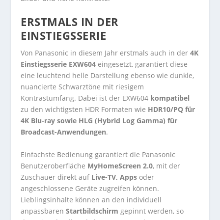
ERSTMALS IN DER
EINSTIEGSSERIE
Von Panasonic in diesem Jahr erstmals auch in der
4K
Einstiegsserie EXW604
eingesetzt, garantiert diese
eine leuchtend helle Darstellung ebenso wie dunkle,
nuancierte Schwarztöne mit riesigem
Kontrastumfang. Dabei ist der EXW604
kompatibel
zu den wichtigsten HDR Formaten wie
HDR10/PQ für
4K Blu-ray sowie HLG (Hybrid Log Gamma) für
Broadcast-Anwendungen
.
Einfachste Bedienung garantiert die Panasonic
Benutzeroberfläche
MyHomeScreen 2.0
, mit der
Zuschauer direkt auf
Live-TV, Apps
oder
angeschlossene Geräte zugreifen können.
Lieblingsinhalte können an den individuell
anpassbaren
Startbildschirm
gepinnt werden, so