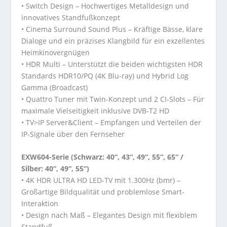
• Switch Design – Hochwertiges Metalldesign und
innovatives Standfußkonzept
• Cinema Surround Sound Plus – Kräftige Bässe, klare
Dialoge und ein präzises Klangbild für ein exzellentes
Heimkinovergnügen
• HDR Multi – Unterstützt die beiden wichtigsten HDR
Standards HDR10/PQ (4K Blu-ray) und Hybrid Log
Gamma (Broadcast)
• Quattro Tuner mit Twin-Konzept und 2 CI-Slots – Für
maximale Vielseitigkeit inklusive DVB-T2 HD
• TV>IP Server&Client – Empfangen und Verteilen der
IP-Signale über den Fernseher
EXW604-Serie (Schwarz: 40“, 43“, 49“, 55“, 65“ /
Silber: 40“, 49“, 55“)
• 4K HDR ULTRA HD LED-TV mit 1.300Hz (bmr) –
Großartige Bildqualität und problemlose Smart-
Interaktion
• Design nach Maß – Elegantes Design mit flexiblem
Standfuß