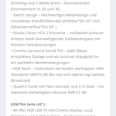
Dimming und 2.400Hz (bmr) – Faszinierendes
Entertainment in 2D und 3D
• Switch Design – Hochwertiges Metalldesign und
innovatives Standfußkonzept (drehbar*bis 65“ und
höhenverstellbar*bis 58“ )
• Studio Colour HCX 2 Processor – Hollywood zuhause
erleben dank überwältigender Farbwiedergabe mit
feinsten Farbabstufungen
• Cinema Surround Sound Pro – Satte Bässe,
kristallklare Dialoge und ein präzises Klangbild für
ein perfektes Heimkinovergnügen
• HDR Multi – Unterstützt die beiden wichtigsten HDR
Standards HDR10 (4K Blu-ray) und Hybrid Log Gamma
(Broadcast)
• Quattro Tuner mit Twin-Konzept und 2 CI-Slots – Für
maximale Vielseitigkeit inklusive DVB-T2 HD
EXW754-Serie (43“):
• 4K PRO HDR LED-TV mit Cinema Display, Local