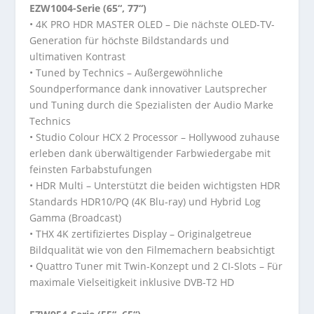
EZW1004-Serie (65“, 77“)
• 4K PRO HDR MASTER OLED – Die nächste OLED-TV-
Generation für höchste Bildstandards und
ultimativen Kontrast
• Tuned by Technics – Außergewöhnliche
Soundperformance dank innovativer Lautsprecher
und Tuning durch die Spezialisten der Audio Marke
Technics
• Studio Colour HCX 2 Processor – Hollywood zuhause
erleben dank überwältigender Farbwiedergabe mit
feinsten Farbabstufungen
• HDR Multi – Unterstützt die beiden wichtigsten HDR
Standards HDR10/PQ (4K Blu-ray) und Hybrid Log
Gamma (Broadcast)
• THX 4K zertifiziertes Display – Originalgetreue
Bildqualität wie von den Filmemachern beabsichtigt
• Quattro Tuner mit Twin-Konzept und 2 CI-Slots – Für
maximale Vielseitigkeit inklusive DVB-T2 HD