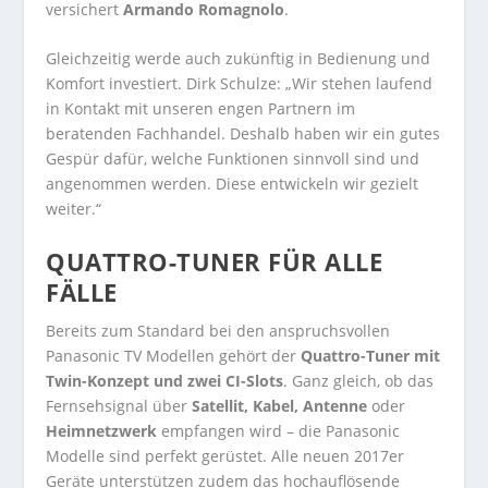
versichert
Armando Romagnolo
.
Gleichzeitig werde auch zukünftig in Bedienung und
Komfort investiert. Dirk Schulze: „Wir stehen laufend
in Kontakt mit unseren engen Partnern im
beratenden Fachhandel. Deshalb haben wir ein gutes
Gespür dafür, welche Funktionen sinnvoll sind und
angenommen werden. Diese entwickeln wir gezielt
weiter.“
QUATTRO-TUNER FÜR ALLE
FÄLLE
Bereits zum Standard bei den anspruchsvollen
Panasonic TV Modellen gehört der
Quattro-Tuner mit
Twin-Konzept und zwei CI-Slots
. Ganz gleich, ob das
Fernsehsignal über
Satellit, Kabel, Antenne
oder
Heimnetzwerk
empfangen wird – die Panasonic
Modelle sind perfekt gerüstet. Alle neuen 2017er
Geräte unterstützen zudem das hochauflösende