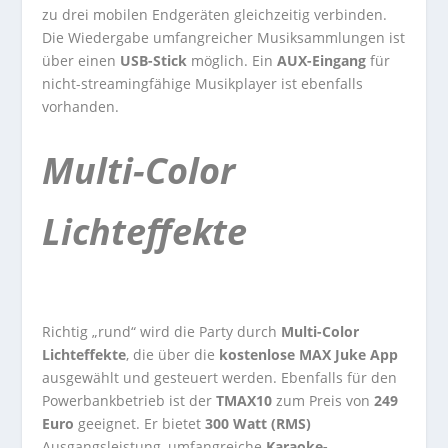
zu drei mobilen Endgeräten gleichzeitig verbinden.
Die Wiedergabe umfangreicher Musiksammlungen ist
über einen
USB-Stick
möglich. Ein
AUX-Eingang
für
nicht-streamingfähige Musikplayer ist ebenfalls
vorhanden.
Multi-Color
Lichteffekte
Richtig „rund“ wird die Party durch
Multi-Color
Lichteffekte
, die über die
kostenlose MAX Juke App
ausgewählt und gesteuert werden. Ebenfalls für den
Powerbankbetrieb ist der
TMAX10
zum Preis von
249
Euro
geeignet. Er bietet
300 Watt (RMS)
Ausgangsleistung, umfangreiche
Karaoke-