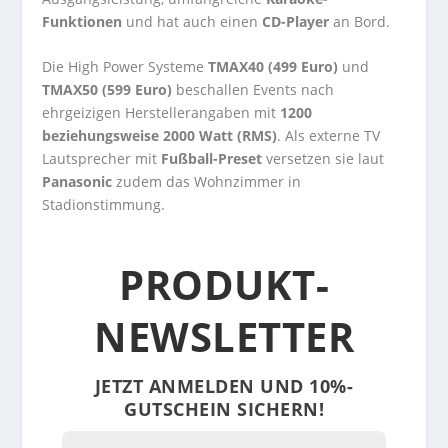
Funktionen
und hat auch einen
CD-Player
an Bord.
Die High Power Systeme
TMAX40 (499 Euro)
und
TMAX50 (599 Euro)
beschallen Events nach
ehrgeizigen Herstellerangaben mit
1200
beziehungsweise 2000 Watt (RMS)
. Als externe TV
Lautsprecher mit
Fußball-Preset
versetzen sie laut
Panasonic
zudem das Wohnzimmer in
Stadionstimmung.
PRODUKT-
NEWSLETTER
JETZT ANMELDEN UND 10%-
GUTSCHEIN SICHERN!