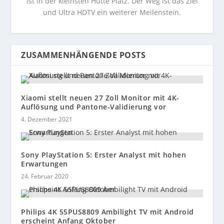
ist in der kleinsten Hütte Platz. Der Weg ist das Ziel
und Ultra HDTV ein weiterer Meilenstein.
ZUSAMMENHÄNGENDE POSTS
Xiaomi stellt neuen 27 Zoll Monitor mit 4K-
Auflösung und Pantone-Validierung vor
4. Dezember 2021
Sony PlayStation 5: Erster Analyst mit hohen
Erwartungen
24. Februar 2020
Philips 4K 55PUS8809 Ambilight TV mit Android
erscheint Anfang Oktober