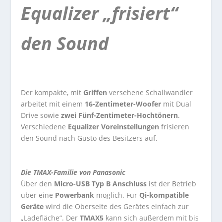
Equalizer „frisiert“
den Sound
Der kompakte, mit
Griffen
versehene Schallwandler
arbeitet mit einem
16-Zentimeter-Woofer
mit Dual
Drive sowie
zwei Fünf-Zentimeter-Hochtönern
.
Verschiedene
Equalizer Voreinstellungen
frisieren
den Sound nach Gusto des Besitzers auf.
Die TMAX-Familie von Panasonic
Über den
Micro-USB Typ B Anschluss
ist der Betrieb
über eine
Powerbank
möglich. Für
Qi-kompatible
Geräte
wird die Oberseite des Gerätes einfach zur
„Ladefläche“. Der
TMAX5
kann sich außerdem mit bis