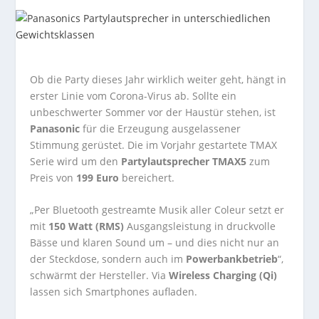
Ob die Party dieses Jahr wirklich weiter geht, hängt in
erster Linie vom Corona-Virus ab. Sollte ein
unbeschwerter Sommer vor der Haustür stehen, ist
Panasonic
für die Erzeugung ausgelassener
Stimmung gerüstet. Die im Vorjahr gestartete TMAX
Serie wird um den
Partylautsprecher TMAX5
zum
Preis von
199 Euro
bereichert.
„Per Bluetooth gestreamte Musik aller Coleur setzt er
mit
150 Watt (RMS)
Ausgangsleistung in druckvolle
Bässe und klaren Sound um – und dies nicht nur an
der Steckdose, sondern auch im
Powerbankbetrieb
“,
schwärmt der Hersteller. Via
Wireless Charging (Qi)
lassen sich Smartphones aufladen.