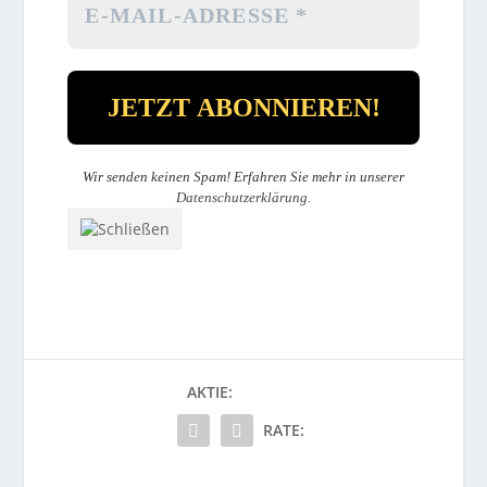
Wir senden keinen Spam! Erfahren Sie mehr in unserer
Datenschutzerklärung
.
AKTIE:
RATE: