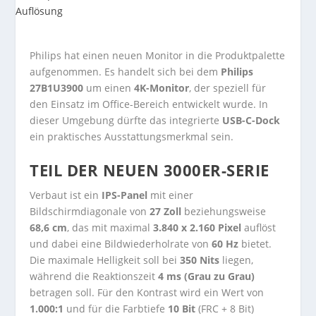
Philips hat einen neuen Monitor in die Produktpalette
aufgenommen. Es handelt sich bei dem
Philips
27B1U3900
um einen
4K-Monitor
, der speziell für
den Einsatz im Office-Bereich entwickelt wurde. In
dieser Umgebung dürfte das integrierte
USB-C-Dock
ein praktisches Ausstattungsmerkmal sein.
TEIL DER NEUEN 3000ER-SERIE
Verbaut ist ein
IPS-Panel
mit einer
Bildschirmdiagonale von
27 Zoll
beziehungsweise
68,6 cm
, das mit maximal
3.840 x 2.160 Pixel
auflöst
und dabei eine Bildwiederholrate von
60 Hz
bietet.
Die maximale Helligkeit soll bei
350 Nits
liegen,
während die Reaktionszeit
4 ms (Grau zu Grau)
betragen soll. Für den Kontrast wird ein Wert von
1.000:1
und für die Farbtiefe
10 Bit
(FRC + 8 Bit)