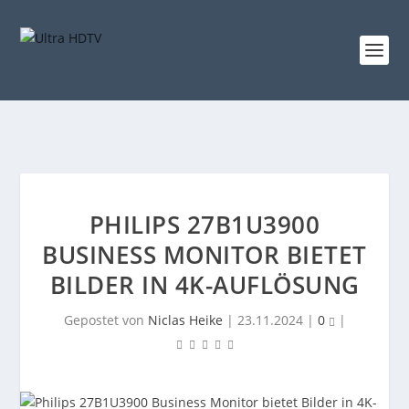
PHILIPS 27B1U3900
BUSINESS MONITOR BIETET
BILDER IN 4K-AUFLÖSUNG
Gepostet von
Niclas Heike
|
23.11.2024
|
0
|