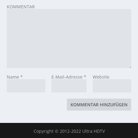
KOMMENTAR
Name
*
E-Mail-Adresse
*
Website
Copyright © 2012-2022 Ultra HDTV