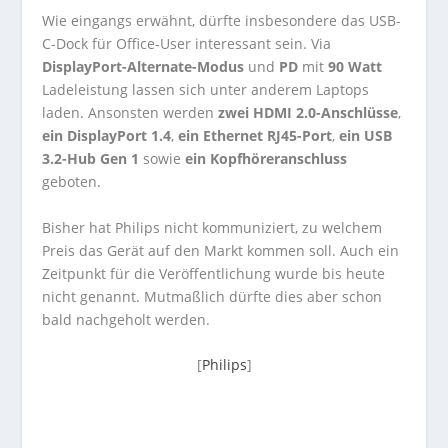
Wie eingangs erwähnt, dürfte insbesondere das USB-
C-Dock für Office-User interessant sein. Via
DisplayPort-Alternate-Modus
und
PD
mit
90 Watt
Ladeleistung lassen sich unter anderem Laptops
laden. Ansonsten werden
zwei HDMI 2.0-Anschlüsse
,
ein DisplayPort 1.4
,
ein Ethernet RJ45-Port
,
ein USB
3.2-Hub Gen 1
sowie
ein Kopfhöreranschluss
geboten.
Bisher hat Philips nicht kommuniziert, zu welchem
Preis das Gerät auf den Markt kommen soll. Auch ein
Zeitpunkt für die Veröffentlichung wurde bis heute
nicht genannt. Mutmaßlich dürfte dies aber schon
bald nachgeholt werden.
[
Philips
]