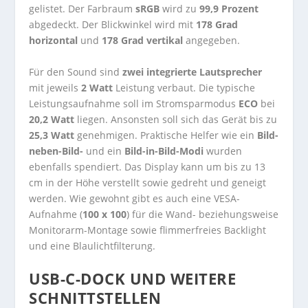
gelistet. Der Farbraum
sRGB
wird zu
99,9 Prozent
abgedeckt. Der Blickwinkel wird mit
178 Grad
horizontal
und
178 Grad vertikal
angegeben.
Für den Sound sind
zwei integrierte Lautsprecher
mit jeweils
2 Watt
Leistung verbaut. Die typische
Leistungsaufnahme soll im Stromsparmodus
ECO
bei
20,2 Watt
liegen. Ansonsten soll sich das Gerät bis zu
25,3 Watt
genehmigen. Praktische Helfer wie ein
Bild-
neben-Bild-
und ein
Bild-in-Bild-Modi
wurden
ebenfalls spendiert. Das Display kann um bis zu 13
cm in der Höhe verstellt sowie gedreht und geneigt
werden. Wie gewohnt gibt es auch eine VESA-
Aufnahme (
100 x 100
) für die Wand- beziehungsweise
Monitorarm-Montage sowie flimmerfreies Backlight
und eine Blaulichtfilterung.
USB-C-DOCK UND WEITERE
SCHNITTSTELLEN