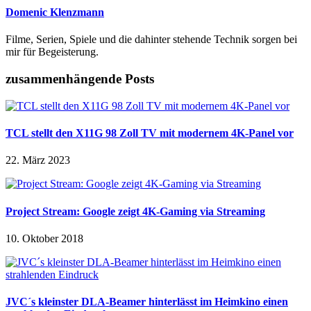
Domenic Klenzmann
Filme, Serien, Spiele und die dahinter stehende Technik sorgen bei
mir für Begeisterung.
zusammenhängende Posts
TCL stellt den X11G 98 Zoll TV mit modernem 4K-Panel vor
22. März 2023
Project Stream: Google zeigt 4K-Gaming via Streaming
10. Oktober 2018
JVC´s kleinster DLA-Beamer hinterlässt im Heimkino einen