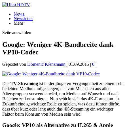
News
Newsletter
Mehr
Seite auswählen
Google: Weniger 4K-Bandbreite dank
VP10-Codec
Gepostet von
Domenic Klenzmann
|
01.09.2015
|
0
|
Das
TV-Streaming
ist in der jüngeren Vergangenheit zu einem sehr
beliebten Medium aufgestiegen, das von Menschen aus allen
Altersgruppen verwendet wird, um Medien auf Wunsch und nach
Belieben zu konsumieren. Nun schickt sich das 4K-Format an, in
Zukunft eine gewichtige Rolle zu spielen, was dazu führen dürfte,
dass über kurz oder lang auch das 4K-Streaming ein wichtiger
Faktor beim Konsum von Medien sein wird.
Google: VP10 als Alternative zu H.265 & Apple