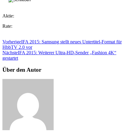
Aktie:
Rate:
Vorherige
IFA 2015: Samsung stellt neues Untertitel-Format für
HbbTV 2.0 vor
Nächste
IFA 2015: Weiterer Ultra-HD-Sender „Fashion 4K“
gestartet
Über den Autor