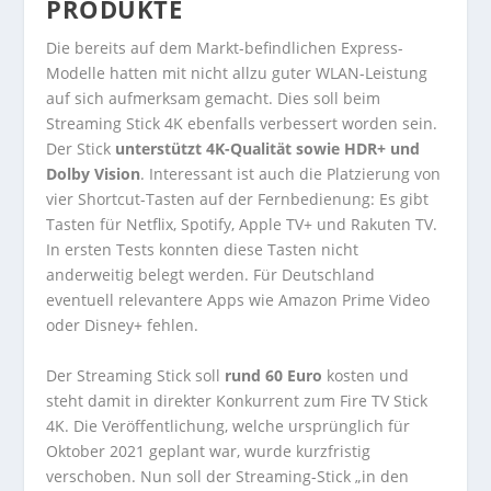
PRODUKTE
Die bereits auf dem Markt-befindlichen Express-
Modelle hatten mit nicht allzu guter WLAN-Leistung
auf sich aufmerksam gemacht. Dies soll beim
Streaming Stick 4K ebenfalls verbessert worden sein.
Der Stick
unterstützt 4K-Qualität sowie HDR+ und
Dolby Vision
. Interessant ist auch die Platzierung von
vier Shortcut-Tasten auf der Fernbedienung: Es gibt
Tasten für Netflix, Spotify, Apple TV+ und Rakuten TV.
In ersten Tests konnten diese Tasten nicht
anderweitig belegt werden. Für Deutschland
eventuell relevantere Apps wie Amazon Prime Video
oder Disney+ fehlen.
Der Streaming Stick soll
rund 60 Euro
kosten und
steht damit in direkter Konkurrent zum Fire TV Stick
4K. Die Veröffentlichung, welche ursprünglich für
Oktober 2021 geplant war, wurde kurzfristig
verschoben. Nun soll der Streaming-Stick „in den