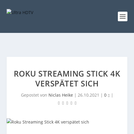
ROKU STREAMING STICK 4K
VERSPÄTET SICH
Gepostet von
Niclas Heike
|
26.10.2021
|
0
|