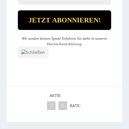
Wir senden keinen Spam! Erfahren Sie mehr in unserer
Datenschutzerklärung
.
AKTIE:
RATE: