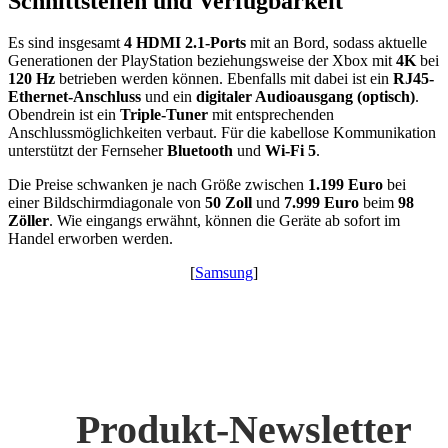
Schnittstellen und Verfügbarkeit
Es sind insgesamt
4 HDMI 2.1-Ports
mit an Bord, sodass aktuelle
Generationen der PlayStation beziehungsweise der Xbox mit
4K
bei
120 Hz
betrieben werden können. Ebenfalls mit dabei ist ein
RJ45-
Ethernet-Anschluss
und ein
digitaler Audioausgang (optisch)
.
Obendrein ist ein
Triple-Tuner
mit entsprechenden
Anschlussmöglichkeiten verbaut. Für die kabellose Kommunikation
unterstützt der Fernseher
Bluetooth
und
Wi-Fi 5
.
Die Preise schwanken je nach Größe zwischen
1.199 Euro
bei
einer Bildschirmdiagonale von
50 Zoll
und
7.999 Euro
beim
98
Zöller
. Wie eingangs erwähnt, können die Geräte ab sofort im
Handel erworben werden.
[
Samsung
]
Produkt-Newsletter