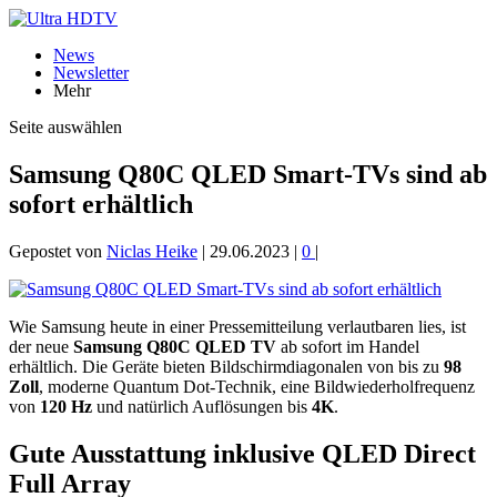
News
Newsletter
Mehr
Seite auswählen
Samsung Q80C QLED Smart-TVs sind ab
sofort erhältlich
Gepostet von
Niclas Heike
|
29.06.2023
|
0
|
Wie Samsung heute in einer Pressemitteilung verlautbaren lies, ist
der neue
Samsung Q80C QLED TV
ab sofort im Handel
erhältlich. Die Geräte bieten Bildschirmdiagonalen von bis zu
98
Zoll
, moderne Quantum Dot-Technik, eine Bildwiederholfrequenz
von
120 Hz
und natürlich Auflösungen bis
4K
.
Gute Ausstattung inklusive QLED Direct
Full Array