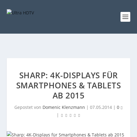
SHARP: 4K-DISPLAYS FÜR
SMARTPHONES & TABLETS
AB 2015
Gepostet von
Domenic Klenzmann
|
07.05.2014
|
0
|