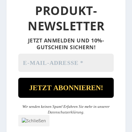
PRODUKT-
NEWSLETTER
JETZT ANMELDEN UND 10%-
GUTSCHEIN SICHERN!
Wir senden keinen Spam! Erfahren Sie mehr in unserer
Datenschutzerklärung
.