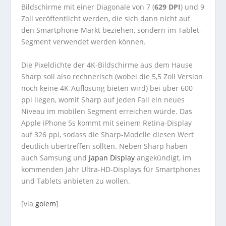
Bildschirme mit einer Diagonale von 7 (
629 DPI
) und 9
Zoll veröffentlicht werden, die sich dann nicht auf
den Smartphone-Markt beziehen, sondern im Tablet-
Segment verwendet werden können.
Die Pixeldichte der 4K-Bildschirme aus dem Hause
Sharp soll also rechnerisch (wobei die 5,5 Zoll Version
noch keine 4K-Auflösung bieten wird) bei über 600
ppi liegen, womit Sharp auf jeden Fall ein neues
Niveau im mobilen Segment erreichen würde. Das
Apple iPhone 5s kommt mit seinem Retina-Display
auf 326 ppi, sodass die Sharp-Modelle diesen Wert
deutlich übertreffen sollten. Neben Sharp haben
auch Samsung und
Japan Display
angekündigt, im
kommenden Jahr Ultra-HD-Displays für Smartphones
und Tablets anbieten zu wollen.
[via
golem
]