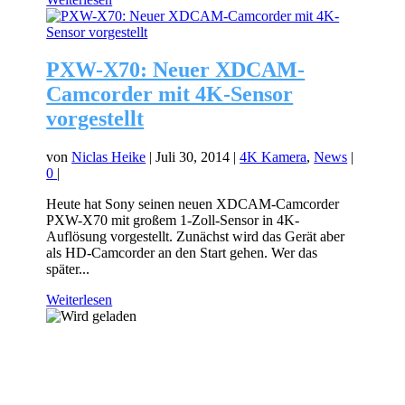
PXW-X70: Neuer XDCAM-
Camcorder mit 4K-Sensor
vorgestellt
von
Niclas Heike
|
Juli 30, 2014
|
4K Kamera
,
News
|
0
|
Heute hat Sony seinen neuen XDCAM-Camcorder
PXW-X70 mit großem 1-Zoll-Sensor in 4K-
Auflösung vorgestellt. Zunächst wird das Gerät aber
als HD-Camcorder an den Start gehen. Wer das
später...
Weiterlesen