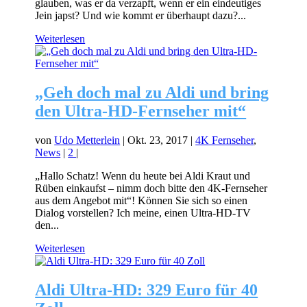
glauben, was er da verzapft, wenn er ein eindeutiges
Jein japst? Und wie kommt er überhaupt dazu?...
Weiterlesen
„Geh doch mal zu Aldi und bring
den Ultra-HD-Fernseher mit“
von
Udo Metterlein
|
Okt. 23, 2017
|
4K Fernseher
,
News
|
2
|
„Hallo Schatz! Wenn du heute bei Aldi Kraut und
Rüben einkaufst – nimm doch bitte den 4K-Fernseher
aus dem Angebot mit“! Können Sie sich so einen
Dialog vorstellen? Ich meine, einen Ultra-HD-TV
den...
Weiterlesen
Aldi Ultra-HD: 329 Euro für 40