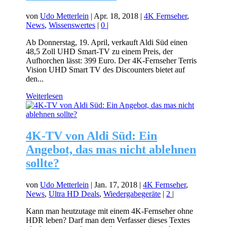
von
Udo Metterlein
|
Apr. 18, 2018
|
4K Fernseher
,
News
,
Wissenswertes
|
0
|
Ab Donnerstag, 19. April, verkauft Aldi Süd einen
48,5 Zoll UHD Smart-TV zu einem Preis, der
Aufhorchen lässt: 399 Euro. Der 4K-Fernseher Terris
Vision UHD Smart TV des Discounters bietet auf
den...
Weiterlesen
4K-TV von Aldi Süd: Ein
Angebot, das mas nicht ablehnen
sollte?
von
Udo Metterlein
|
Jan. 17, 2018
|
4K Fernseher
,
News
,
Ultra HD Deals
,
Wiedergabegeräte
|
2
|
Kann man heutzutage mit einem 4K-Fernseher ohne
HDR leben? Darf man dem Verfasser dieses Textes