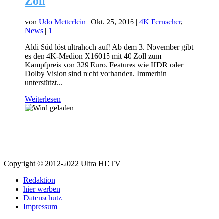
Zoll
von
Udo Metterlein
|
Okt. 25, 2016
|
4K Fernseher
,
News
|
1
|
Aldi Süd löst ultrahoch auf! Ab dem 3. November gibt
es den 4K-Medion X16015 mit 40 Zoll zum
Kampfpreis von 329 Euro. Features wie HDR oder
Dolby Vision sind nicht vorhanden. Immerhin
unterstützt...
Weiterlesen
Copyright © 2012-2022 Ultra HDTV
Redaktion
hier werben
Datenschutz
Impressum