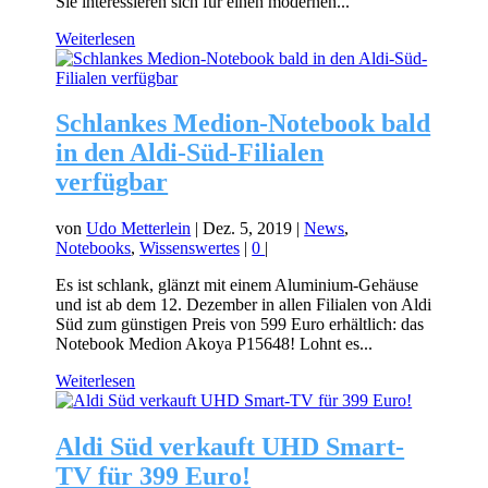
Sie interessieren sich für einen modernen...
Weiterlesen
Schlankes Medion-Notebook bald
in den Aldi-Süd-Filialen
verfügbar
von
Udo Metterlein
|
Dez. 5, 2019
|
News
,
Notebooks
,
Wissenswertes
|
0
|
Es ist schlank, glänzt mit einem Aluminium-Gehäuse
und ist ab dem 12. Dezember in allen Filialen von Aldi
Süd zum günstigen Preis von 599 Euro erhältlich: das
Notebook Medion Akoya P15648! Lohnt es...
Weiterlesen
Aldi Süd verkauft UHD Smart-
TV für 399 Euro!