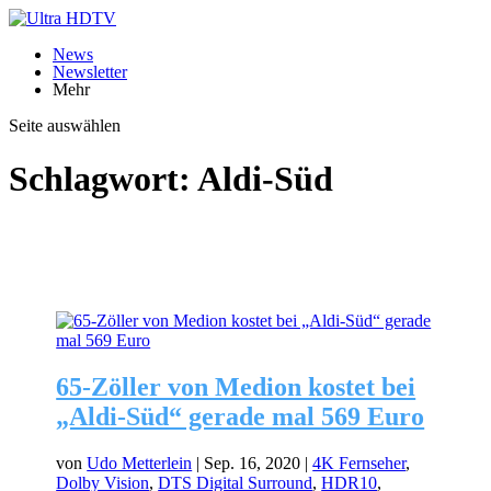
News
Newsletter
Mehr
Seite auswählen
Schlagwort:
Aldi-Süd
65-Zöller von Medion kostet bei
„Aldi-Süd“ gerade mal 569 Euro
von
Udo Metterlein
|
Sep. 16, 2020
|
4K Fernseher
,
Dolby Vision
,
DTS Digital Surround
,
HDR10
,