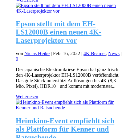
Epson stellt mit dem EH-
LS12000B einen neuen 4K-
Laserprojektor vor
von
Niclas Heike
|
Feb. 16, 2022
|
4K Beamer
,
News
|
0
|
Der japanische Elektronikriese Epson hat ganz frisch
den 4K-Laserprojektor EH-LS12000B veröffentlicht.
Das gute Stück unterstützt Auflösungen bis 4K (8,3
Mio. Pixel), HDR10+ und kommt mit modernster...
Weiterlesen
Heimkino-Event empfiehlt sich
als Plattform für Kenner und
Ratsuchende