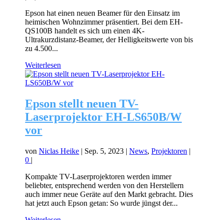
Epson hat einen neuen Beamer für den Einsatz im
heimischen Wohnzimmer präsentiert. Bei dem EH-
QS100B handelt es sich um einen 4K-
Ultrakurzdistanz-Beamer, der Helligkeitswerte von bis
zu 4.500...
Weiterlesen
Epson stellt neuen TV-
Laserprojektor EH-LS650B/W
vor
von
Niclas Heike
|
Sep. 5, 2023
|
News
,
Projektoren
|
0
|
Kompakte TV-Laserprojektoren werden immer
beliebter, entsprechend werden von den Herstellern
auch immer neue Geräte auf den Markt gebracht. Dies
hat jetzt auch Epson getan: So wurde jüngst der...
Weiterlesen