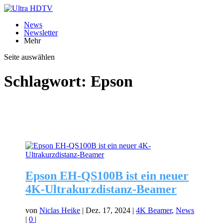
News
Newsletter
Mehr
Seite auswählen
Schlagwort:
Epson
Epson EH-QS100B ist ein neuer
4K-Ultrakurzdistanz-Beamer
von
Niclas Heike
|
Dez. 17, 2024
|
4K Beamer
,
News
|
0
|