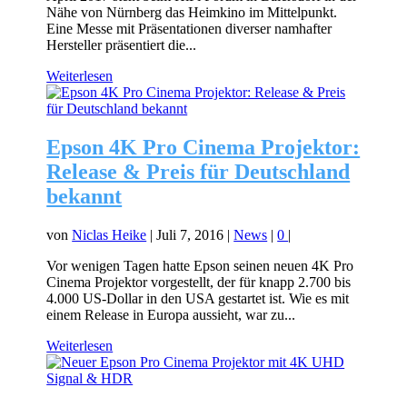
Nähe von Nürnberg das Heimkino im Mittelpunkt.
Eine Messe mit Präsentationen diverser namhafter
Hersteller präsentiert die...
Weiterlesen
Epson 4K Pro Cinema Projektor:
Release & Preis für Deutschland
bekannt
von
Niclas Heike
|
Juli 7, 2016
|
News
|
0
|
Vor wenigen Tagen hatte Epson seinen neuen 4K Pro
Cinema Projektor vorgestellt, der für knapp 2.700 bis
4.000 US-Dollar in den USA gestartet ist. Wie es mit
einem Release in Europa aussieht, war zu...
Weiterlesen