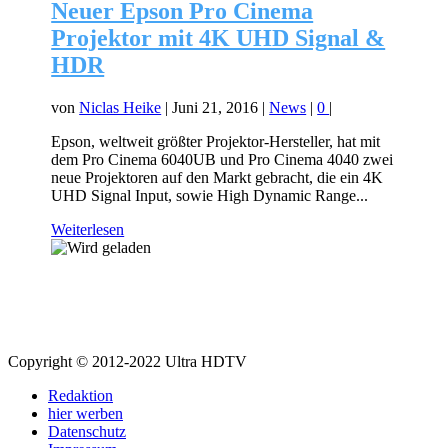
Neuer Epson Pro Cinema
Projektor mit 4K UHD Signal &
HDR
von
Niclas Heike
|
Juni 21, 2016
|
News
|
0
|
Epson, weltweit größter Projektor-Hersteller, hat mit
dem Pro Cinema 6040UB und Pro Cinema 4040 zwei
neue Projektoren auf den Markt gebracht, die ein 4K
UHD Signal Input, sowie High Dynamic Range...
Weiterlesen
Copyright © 2012-2022 Ultra HDTV
Redaktion
hier werben
Datenschutz