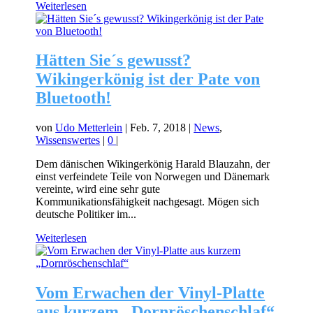
Weiterlesen
Hätten Sie´s gewusst?
Wikingerkönig ist der Pate von
Bluetooth!
von
Udo Metterlein
|
Feb. 7, 2018
|
News
,
Wissenswertes
|
0
|
Dem dänischen Wikingerkönig Harald Blauzahn, der
einst verfeindete Teile von Norwegen und Dänemark
vereinte, wird eine sehr gute
Kommunikationsfähigkeit nachgesagt. Mögen sich
deutsche Politiker im...
Weiterlesen
Vom Erwachen der Vinyl-Platte
aus kurzem „Dornröschenschlaf“