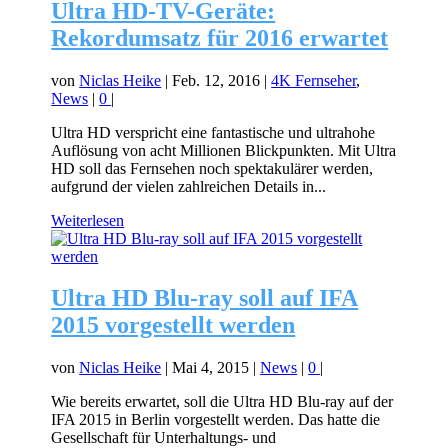
Ultra HD-TV-Geräte:
Rekordumsatz für 2016 erwartet
von
Niclas Heike
|
Feb. 12, 2016
|
4K Fernseher
,
News
|
0
|
Ultra HD verspricht eine fantastische und ultrahohe
Auflösung von acht Millionen Blickpunkten. Mit Ultra
HD soll das Fernsehen noch spektakulärer werden,
aufgrund der vielen zahlreichen Details in...
Weiterlesen
Ultra HD Blu-ray soll auf IFA
2015 vorgestellt werden
von
Niclas Heike
|
Mai 4, 2015
|
News
|
0
|
Wie bereits erwartet, soll die Ultra HD Blu-ray auf der
IFA 2015 in Berlin vorgestellt werden. Das hatte die
Gesellschaft für Unterhaltungs- und