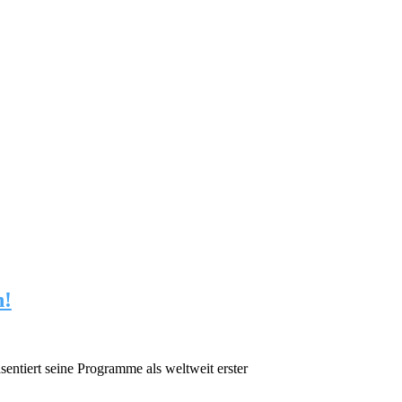
h!
ntiert seine Programme als weltweit erster