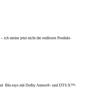
 ich meine jetzt nicht die endlosen Produkt-
- und Blu-rays mit Dolby Atmos®- und DTS:X™-