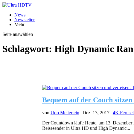
News
Newsletter
Mehr
Seite auswählen
Schlagwort:
High Dynamic Ran
Bequem auf der Couch sitzen 
von
Udo Metterlein
|
Dez. 13, 2017
|
4K Fernseh
Der Countdown läuft: Heute, am 13. Dezember 20
Reisesender in Ultra HD und High Dynamic...