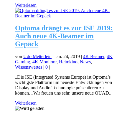
Weiterlesen
Optoma drängt es zur ISE 2019:
Auch neue 4K-Beamer im
Gepäck
von
Udo Metterlein
|
Jan. 24, 2019
|
4K Beamer
,
4K
Gaming
,
4K Monitore
,
Heimkino
,
News
,
Wissenswertes
|
0
|
„Die ISE (Integrated Systems Europe) ist Optoma’s
wichtigste Plattform um neueste Entwicklungen von
Display und Audio Technologie präsentieren zu
können. „Wir freuen uns sehr, unsere neue QUAD...
Weiterlesen