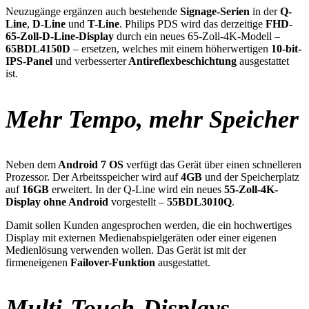
Neuzugänge ergänzen auch bestehende
Signage-Serien
in der
Q-
Line
,
D-Line
und
T-Line
. Philips PDS wird das derzeitige
FHD-
65-Zoll-D-Line-Display
durch ein neues 65-Zoll-4K-Modell –
65BDL4150D
– ersetzen, welches mit einem höherwertigen
10-bit-
IPS-Panel
und verbesserter
Antireflexbeschichtung
ausgestattet
ist.
Mehr Tempo, mehr Speicher
Neben dem
Android 7 OS
verfügt das Gerät über einen schnelleren
Prozessor. Der Arbeitsspeicher wird auf
4GB
und der Speicherplatz
auf
16GB
erweitert. In der Q-Line wird ein neues
55-Zoll-4K-
Display ohne Android
vorgestellt –
55BDL3010Q
.
Damit sollen Kunden angesprochen werden, die ein hochwertiges
Display mit externen Medienabspielgeräten oder einer eigenen
Medienlösung verwenden wollen. Das Gerät ist mit der
firmeneigenen
Failover-Funktion
ausgestattet.
Multi-Touch-Displays