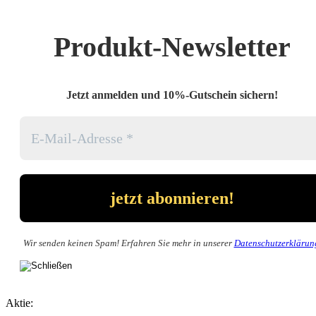
Produkt-Newsletter
Jetzt anmelden und 10%-Gutschein sichern!
Wir senden keinen Spam! Erfahren Sie mehr in unserer
Datenschutzerklärun
Aktie: