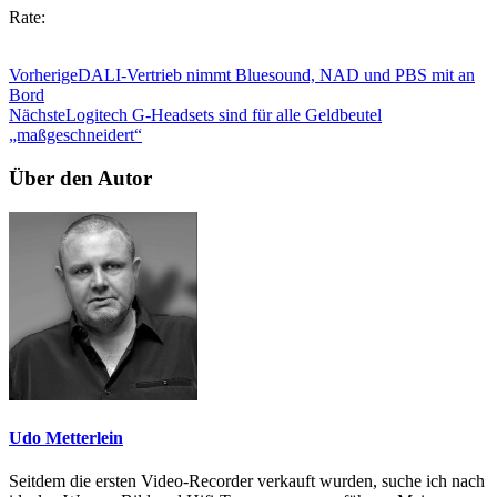
Rate:
Vorherige
DALI-Vertrieb nimmt Bluesound, NAD und PBS mit an
Bord
Nächste
Logitech G-Headsets sind für alle Geldbeutel
„maßgeschneidert“
Über den Autor
Udo Metterlein
Seitdem die ersten Video-Recorder verkauft wurden, suche ich nach