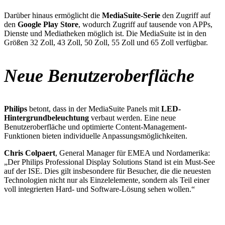
Darüber hinaus ermöglicht die
MediaSuite-Serie
den Zugriff auf
den
Google Play Store
, wodurch Zugriff auf tausende von APPs,
Dienste und Mediatheken möglich ist. Die MediaSuite ist in den
Größen 32 Zoll, 43 Zoll, 50 Zoll, 55 Zoll und 65 Zoll verfügbar.
Neue Benutzeroberfläche
Philips
betont, dass in der MediaSuite Panels mit
LED-
Hintergrundbeleuchtung
verbaut werden. Eine neue
Benutzeroberfläche und optimierte Content-Management-
Funktionen bieten individuelle Anpassungsmöglichkeiten.
Chris Colpaert
, General Manager für EMEA und Nordamerika:
„Der Philips Professional Display Solutions Stand ist ein Must-See
auf der ISE. Dies gilt insbesondere für Besucher, die die neuesten
Technologien nicht nur als Einzelelemente, sondern als Teil einer
voll integrierten Hard- und Software-Lösung sehen wollen.“