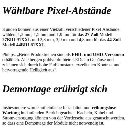
Wählbare Pixel-Abstände
Kunden können aus einer Vielzahl verschiedener Pixel-Abstände
wählen: 1,2 mm, 1,5 mm und 1,9 mm für das
27 Zoll
Modell
27BDL91XXL
und 2,8 mm, 3,9 mm und 4,8 mm für das
44 Zoll
Modell
44BDL81XXL
.
Philips: „Beide Produktreihen sind als
FHD- und UHD-Versionen
erhältlich. Alle bergen goldverdrahtete LEDs im Gehäuse und
zeichnen sich durch hohe Farbkonstanz, exzellenten Kontrast und
hervorragende Helligkeit aus“.
Demontage erübrigt sich
Insbesondere wurde auf einfache Installation und
reibungslose
Wartung
im laufenden Betrieb geachtet. Kacheln, Kabel und
Stromversorgung können von der Vorderseite aus getauscht werden,
so dass eine Demontage der Module nicht notwendig ist.