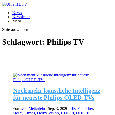
News
Newsletter
Mehr
Seite auswählen
Schlagwort:
Philips TV
Noch mehr künstliche Intelligenz
für neueste Philips-OLED-TVs
von
Udo Metterlein
|
Sep. 3, 2020
|
4K Fernseher
,
Dolby Atmos
,
Dolby Vision
,
HDR10
,
HDR10+
,