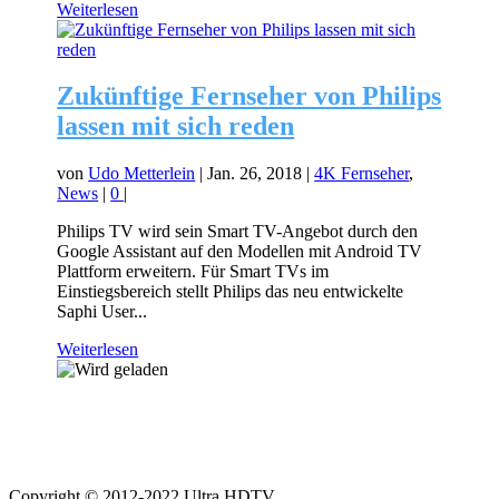
Weiterlesen
Zukünftige Fernseher von Philips
lassen mit sich reden
von
Udo Metterlein
|
Jan. 26, 2018
|
4K Fernseher
,
News
|
0
|
Philips TV wird sein Smart TV-Angebot durch den
Google Assistant auf den Modellen mit Android TV
Plattform erweitern. Für Smart TVs im
Einstiegsbereich stellt Philips das neu entwickelte
Saphi User...
Weiterlesen
Copyright © 2012-2022 Ultra HDTV