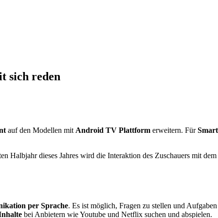
t sich reden
nt
auf den Modellen mit
Android TV Plattform
erweitern. Für
Smart 
ten Halbjahr dieses Jahres wird die Interaktion des Zuschauers mit de
kation per Sprache
. Es ist möglich, Fragen zu stellen und Aufgabe
Inhalte
bei Anbietern wie Youtube und Netflix suchen und abspielen.