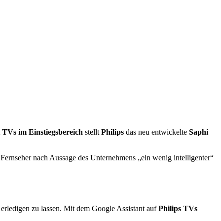
TVs im Einstiegsbereich
stellt
Philips
das neu entwickelte
Saphi
m Fernseher nach Aussage des Unternehmens „ein wenig intelligenter“
n erledigen zu lassen. Mit dem Google Assistant auf
Philips TVs