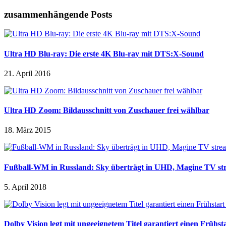
zusammenhängende Posts
Ultra HD Blu-ray: Die erste 4K Blu-ray mit DTS:X-Sound
21. April 2016
Ultra HD Zoom: Bildausschnitt von Zuschauer frei wählbar
18. März 2015
Fußball-WM in Russland: Sky überträgt in UHD, Magine TV st
5. April 2018
Dolby Vision legt mit ungeeignetem Titel garantiert einen Frühst