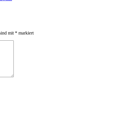
sind mit
*
markiert