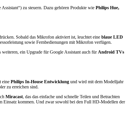
Assistant“) zu steuern. Dazu gehören Produkte wie
Philips Hue,
ücken. Sobald das Mikrofon aktiviert ist, leuchtet eine
blaue LED
ozessorleistung sowie Fernbedienungen mit Mikrofon verfügen.
s weiteren, ein Upgrade für Google Assistant auch für
Android TVs
t eine
Philips In-House Entwicklung
und wird mit dem Modelljahr
bler zu erreichen sind.
uch
Miracast
, das das einfache und schnelle Teilen und Betrachten
zum Einsatz kommen. Und zwar sowohl bei den Full HD-Modellen der