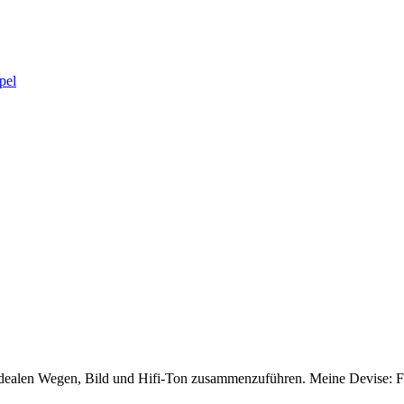
pel
dealen Wegen, Bild und Hifi-Ton zusammenzuführen. Meine Devise: Für 