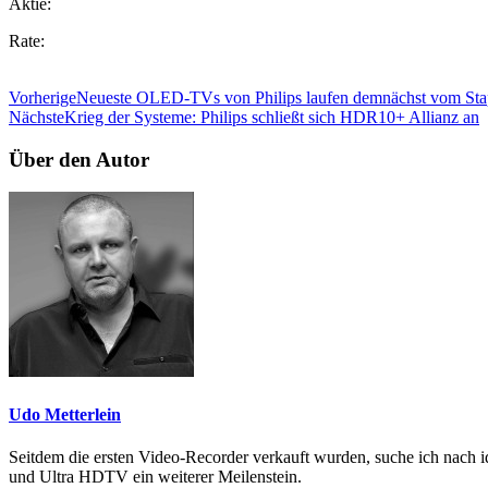
Aktie:
Rate:
Vorherige
Neueste OLED-TVs von Philips laufen demnächst vom Sta
Nächste
Krieg der Systeme: Philips schließt sich HDR10+ Allianz an
Über den Autor
Udo Metterlein
Seitdem die ersten Video-Recorder verkauft wurden, suche ich nach i
und Ultra HDTV ein weiterer Meilenstein.