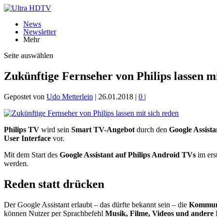
News
Newsletter
Mehr
Seite auswählen
Zukünftige Fernseher von Philips lassen mi
Gepostet von
Udo Metterlein
|
26.01.2018
|
0
|
Philips TV
wird sein
Smart TV-Angebot
durch den
Google Assista
User Interface
vor.
Mit dem Start des
Google Assistant auf Philips Android TVs
im ers
werden.
Reden statt drücken
Der Google Assistant erlaubt – das dürfte bekannt sein – die
Kommuni
können Nutzer per Sprachbefehl
Musik, Filme, Videos und andere 