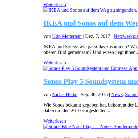
Weiterlesen
IKEA und Sonos auf dem Weg 
von
Udo Metterlein
|
Dez. 7, 2017
|
Netzwerkpla
IKEA und Sonos: wie passt das zusammen? Was
oberen Bild gemeinsam? Und wieso liegt ihnen..
Weiterlesen
Sonos Play 5 Soundsystem und
von
Niclas Heike
|
Sep. 30, 2015
|
News
,
Sound
Wie Sonos bekannt gegeben hat, bekommt der Lau
dabei um den 2010 vorgestellten...
Weiterlesen