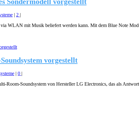
es Sondermodell vorgestellt
ysteme
|
2
|
er via WLAN mit Musik beliefert werden kann. Mit dem Blue Note Model
oundsystem vorgestellt
systeme
|
0
|
ulti-Room-Soundsystem von Hersteller LG Electronics, das als Antwor