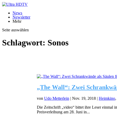
News
Newsletter
Mehr
Seite auswählen
Schlagwort:
Sonos
„The Wall“: Zwei Schrankwän
von
Udo Metterlein
|
Nov. 19, 2018
|
Heimkino
Die Zeitschrift „video“ bittet ihre Leser einma
Preisverleihung am 28. Juni in...