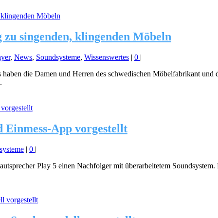
zu singenden, klingenden Möbeln
yer
,
News
,
Soundsysteme
,
Wissenswertes
|
0
|
 haben die Damen und Herren des schwedischen Möbelfabrikant und 
.
 Einmess-App vorgestellt
systeme
|
0
|
tsprecher Play 5 einen Nachfolger mit überarbeitetem Soundsystem. Da