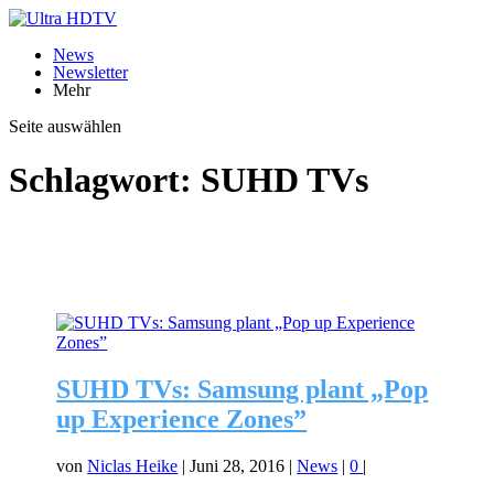
News
Newsletter
Mehr
Seite auswählen
Schlagwort:
SUHD TVs
SUHD TVs: Samsung plant „Pop
up Experience Zones”
von
Niclas Heike
|
Juni 28, 2016
|
News
|
0
|