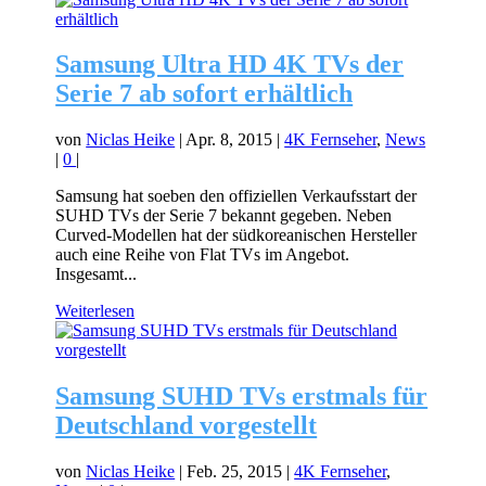
Samsung Ultra HD 4K TVs der
Serie 7 ab sofort erhältlich
von
Niclas Heike
|
Apr. 8, 2015
|
4K Fernseher
,
News
|
0
|
Samsung hat soeben den offiziellen Verkaufsstart der
SUHD TVs der Serie 7 bekannt gegeben. Neben
Curved-Modellen hat der südkoreanischen Hersteller
auch eine Reihe von Flat TVs im Angebot.
Insgesamt...
Weiterlesen
Samsung SUHD TVs erstmals für
Deutschland vorgestellt
von
Niclas Heike
|
Feb. 25, 2015
|
4K Fernseher
,