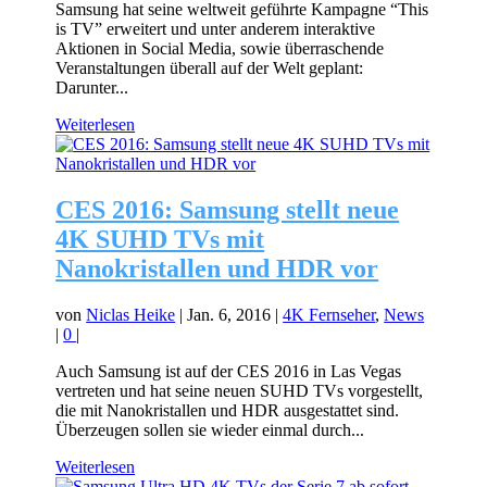
Samsung hat seine weltweit geführte Kampagne “This
is TV” erweitert und unter anderem interaktive
Aktionen in Social Media, sowie überraschende
Veranstaltungen überall auf der Welt geplant:
Darunter...
Weiterlesen
CES 2016: Samsung stellt neue
4K SUHD TVs mit
Nanokristallen und HDR vor
von
Niclas Heike
|
Jan. 6, 2016
|
4K Fernseher
,
News
|
0
|
Auch Samsung ist auf der CES 2016 in Las Vegas
vertreten und hat seine neuen SUHD TVs vorgestellt,
die mit Nanokristallen und HDR ausgestattet sind.
Überzeugen sollen sie wieder einmal durch...
Weiterlesen