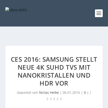
CES 2016: SAMSUNG STELLT
NEUE 4K SUHD TVS MIT
NANOKRISTALLEN UND
HDR VOR
Gepostet von
Niclas Heike
|
06.01.2016
|
0
|