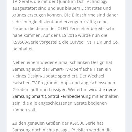
TV-Geräte, die mit der Quantum Dot Technology
ausgestattet sind und aus blauem Licht rotes und
grünes erzeugen können. Die Bildschirme sind daher
sehr energieeffizient und erzeugen kräftig reine
Farben, die denen der OLED-Fernseher bereits sehr
nahe kommen. Auf der CES 2016 wurde nun die
KS9500-Serie vorgestellt, die Curved TVs, HDR und Co.
beinhaltet.
Neben einem wieder einmal schlanken Design hat
Samsung auch der Smart-TV-Oberfläche Tizen ein
kleines Design-Update spendiert. Der Wechsel
zwischen TV-Programm, Apps und angeschlossenen
Geräten läuft nun flüssiger. Weiterhin wird die
neue
Samsung Smart Control Fernbedienung
mit enthalten
sein, die alle angeschlossenen Geräte bedienen
können soll.
Zu den genauen Größen der KS9500 Serie hat
Samsung noch nichts gesagt. Preislich werden die