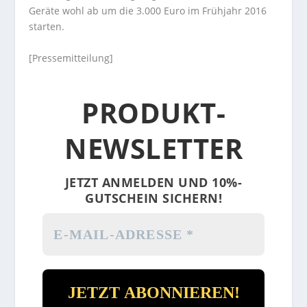
Geräte wohl ab um die 3.000 Euro im Frühjahr 2016
starten.
[Pressemitteilung]
PRODUKT-
NEWSLETTER
JETZT ANMELDEN UND 10%-
GUTSCHEIN SICHERN!