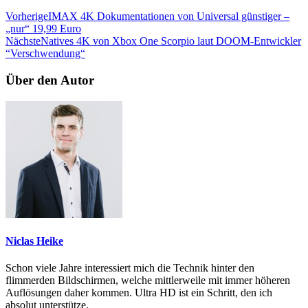
Vorherige
IMAX 4K Dokumentationen von Universal günstiger –
„nur“ 19,99 Euro
Nächste
Natives 4K von Xbox One Scorpio laut DOOM-Entwickler
“Verschwendung“
Über den Autor
Niclas Heike
Schon viele Jahre interessiert mich die Technik hinter den
flimmerden Bildschirmen, welche mittlerweile mit immer höheren
Auflösungen daher kommen. Ultra HD ist ein Schritt, den ich
absolut unterstütze.