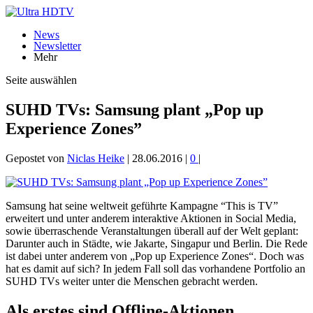
News
Newsletter
Mehr
Seite auswählen
SUHD TVs: Samsung plant „Pop up
Experience Zones”
Gepostet von
Niclas Heike
|
28.06.2016
|
0
|
Samsung hat seine weltweit geführte Kampagne “This is TV”
erweitert und unter anderem interaktive Aktionen in Social Media,
sowie überraschende Veranstaltungen überall auf der Welt geplant:
Darunter auch in Städte, wie Jakarte, Singapur und Berlin. Die Rede
ist dabei unter anderem von „Pop up Experience Zones“. Doch was
hat es damit auf sich? In jedem Fall soll das vorhandene Portfolio an
SUHD TVs weiter unter die Menschen gebracht werden.
Als erstes sind Offline-Aktionen