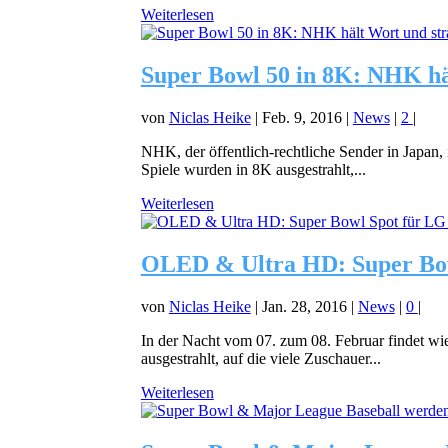
Weiterlesen
Super Bowl 50 in 8K: NHK häl
von
Niclas Heike
|
Feb. 9, 2016
|
News
|
2
|
NHK, der öffentlich-rechtliche Sender in Japan,
Spiele wurden in 8K ausgestrahlt,...
Weiterlesen
OLED & Ultra HD: Super Bowl
von
Niclas Heike
|
Jan. 28, 2016
|
News
|
0
|
In der Nacht vom 07. zum 08. Februar findet wied
ausgestrahlt, auf die viele Zuschauer...
Weiterlesen