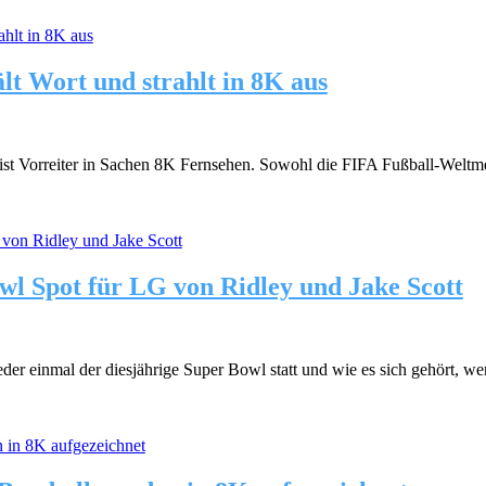
t Wort und strahlt in 8K aus
 ist Vorreiter in Sachen 8K Fernsehen. Sowohl die FIFA Fußball-Weltme
 Spot für LG von Ridley und Jake Scott
er einmal der diesjährige Super Bowl statt und wie es sich gehört, wer