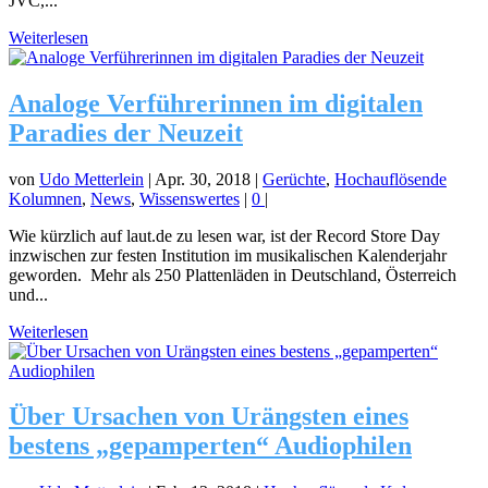
JVC,...
Weiterlesen
Analoge Verführerinnen im digitalen
Paradies der Neuzeit
von
Udo Metterlein
|
Apr. 30, 2018
|
Gerüchte
,
Hochauflösende
Kolumnen
,
News
,
Wissenswertes
|
0
|
Wie kürzlich auf laut.de zu lesen war, ist der Record Store Day
inzwischen zur festen Institution im musikalischen Kalenderjahr
geworden. Mehr als 250 Plattenläden in Deutschland, Österreich
und...
Weiterlesen
Über Ursachen von Urängsten eines
bestens „gepamperten“ Audiophilen