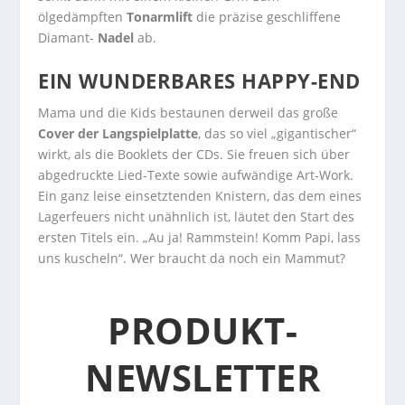
ölgedämpften
Tonarmlift
die präzise geschliffene
Diamant-
Nadel
ab.
EIN WUNDERBARES HAPPY-END
Mama und die Kids bestaunen derweil das große
Cover der Langspielplatte
, das so viel „gigantischer“
wirkt, als die Booklets der CDs. Sie freuen sich über
abgedruckte Lied-Texte sowie aufwändige Art-Work.
Ein ganz leise einsetztenden Knistern, das dem eines
Lagerfeuers nicht unähnlich ist, läutet den Start des
ersten Titels ein. „Au ja! Rammstein! Komm Papi, lass
uns kuscheln“. Wer braucht da noch ein Mammut?
PRODUKT-
NEWSLETTER