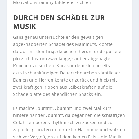
Motivationstraining bildete er sich ein.
DURCH DEN SCHÄDEL ZUR
MUSIK
Ganz genau untersuchte er den gewaltigen
abgeknabberten Schädel des Mammuts, klopfte
darauf mit den Fingerknöcheln herum und spurtete
plötzlich los, um zwei lange, sauber abgenagte
Knochen zu suchen. Kurz vor dem sich bereits
akustisch ankündigen Dauerschnarchen sämtlicher
Damen und Herren kehrte er zurück und hieb mit
zwei kräftigen Rippen aus Leibeskräften auf die
Schädelplatte des abendlichen Snacks ein.
Es machte „bumm“, „bumm“ und zwei Mal kurz
hintereinander „bumm“, da begannen die schläfrigen
Gefährten bereits rhythmisch zu zucken und zu
zappeln, grunzten in perfekter Harmonie und wälzten
sich vor Vergnügen auf dem kahlen Fels – die Musik