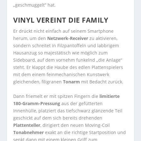
„geschmuggelt“ hat.
VINYL VEREINT DIE FAMILY
Er drückt nicht einfach auf seinem Smartphone
herum, um den
Netzwerk-Receiver
zu aktivieren,
sondern schreitet in Filzpantoffeln und labbrigem
Hausanzug so majestätisch wie möglich zum
Sideboard, auf dem vornehm funkelnd „die Anlage“
steht. Er klappt die Haube des edlen Plattenspielers
mit dem einem feinmechanischen Kunstwerk
gleichenden, filigranen
Tonarm
mit Bedacht zurück.
Dann friemelt er mit spitzen Fingern die
limitierte
180-Gramm-Pressung
aus der gefütterten
Innenhülle, platziert das tiefschwarz glänzende Teil
geschickt auf dem sich bereits drehenden
Plattenteller
, dirigiert den neuen Moving-Coil
Tonabnehmer
exakt an die richtige Startposition und
senkt dann mit einem kleinen Griff zum