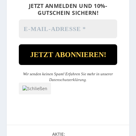
JETZT ANMELDEN UND 10%-
GUTSCHEIN SICHERN!
Wir senden keinen Spam! Erfahren Sie mehr in unserer
Datenschutzerklärung
.
AKTIE: