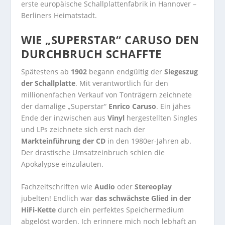
erste europäische Schallplattenfabrik in Hannover –
Berliners Heimatstadt.
WIE „SUPERSTAR“ CARUSO DEN
DURCHBRUCH SCHAFFTE
Spätestens ab
1902
begann endgültig der
Siegeszug
der Schallplatte
. Mit verantwortlich für den
millionenfachen Verkauf von Tonträgern zeichnete
der damalige „Superstar“
Enrico Caruso
. Ein jähes
Ende der inzwischen aus
Vinyl
hergestellten Singles
und LPs zeichnete sich erst nach der
Markteinführung der CD
in den 1980er-Jahren ab.
Der drastische Umsatzeinbruch schien die
Apokalypse einzuläuten.
Fachzeitschriften wie
Audio
oder
Stereoplay
jubelten! Endlich war
das schwächste Glied in der
HiFi-Kette
durch ein perfektes Speichermedium
abgelöst worden. Ich erinnere mich noch lebhaft an