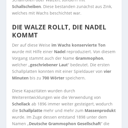
Schallscheiben
. Diese bestanden zunächst aus Zink,
welches mit Wachs beschichtet war.
DIE WALZE ROLLT, DIE NADEL
KOMMT
Der auf diese Weise
im Wachs konservierte Ton
wurde mit Hilfe einer
Nadel
reproduziert. Von diesem
Vorgang stammt auch der Name
Grammophon
,
welcher „
geschriebener Laut
“ bedeutet. Die ersten
Schallplatten konnten mit einer Spieldauer von
vier
Minuten
bis zu
700 Wörter
speichern.
Diese Kapazitäten wurden durch
Weiterentwicklungen wie die Verwendung von
Schellack
ab 1896 immer weiter gesteigert, wodurch
die
Schallplatte
mehr und mehr zum
Massenprodukt
wurde. Im Zuge dessen entstand 1898 unter dem
Namen „
Deutsche Grammophon Gesellschaft
“ die