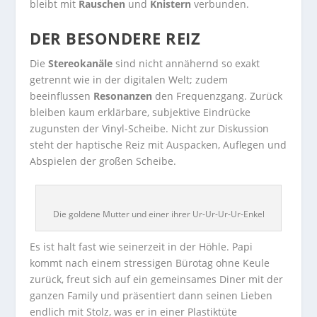
bleibt mit
Rauschen
und
Knistern
verbunden.
DER BESONDERE REIZ
Die
Stereokanäle
sind nicht annähernd so exakt
getrennt wie in der digitalen Welt; zudem
beeinflussen
Resonanzen
den Frequenzgang. Zurück
bleiben kaum erklärbare, subjektive Eindrücke
zugunsten der Vinyl-Scheibe. Nicht zur Diskussion
steht der haptische Reiz mit Auspacken, Auflegen und
Abspielen der großen Scheibe.
Die goldene Mutter und einer ihrer Ur-Ur-Ur-Ur-Enkel
Es ist halt fast wie seinerzeit in der Höhle. Papi
kommt nach einem stressigen Bürotag ohne Keule
zurück, freut sich auf ein gemeinsames Diner mit der
ganzen Family und präsentiert dann seinen Lieben
endlich mit Stolz, was er in einer Plastiktüte