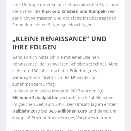
eine Umfrage unter seinerzeit prominenten Stars und
Sternchen, die
Knacken, Knistern und Rumpeln
rein
gar nicht vermissten und der Platte im übertragenen
Sinne den letzten Sargnagel einschlugen.
„KLEINE RENAISSANCE“ UND
IHRE FOLGEN
Ganz ehrlich hätte ich nie mit einer „kleinen
Renaissance“ der schwarzen Scheibe gerechnet. Aber
siehe da: 130 Jahre nach der Erfindung des
„Gramophone“ dreht sich die
LP
wieder mit
zunehmendem Erfolg.
In den ersten sechs Monaten 2017 wurden
1,6
Millionen Schallplatten
verkauft, nach 1,4 Millionen
im gleichen Zeitraum 2016. Der Umsatz lag im ersten
Halbjahr 2017
bei
36,6 Millionen Euro
und damit um
knapp 18 Prozent über dem des Vorjahreszeitraums.