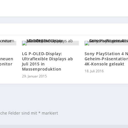
LG P-OLED-Display:
Sony PlayStation 4 
 neuen
Ultraflexible Displays ab
Geheim-Präsentatio
onitor
Juli 2015 in
4K-Konsole geleakt
Massenproduktion
18. Juli 2016
29. Januar 2015
iche Felder sind mit
*
markiert