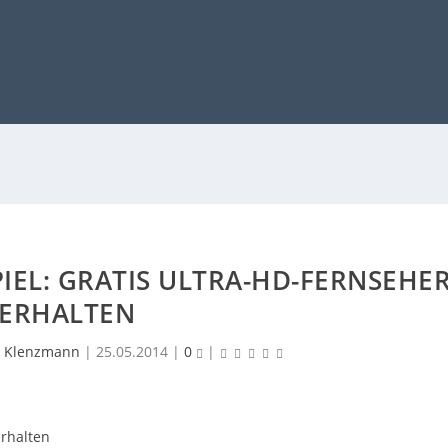
EL: GRATIS ULTRA-HD-FERNSEHE
ERHALTEN
 Klenzmann
|
25.05.2014
|
0
|