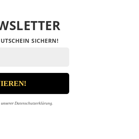
WSLETTER
UTSCHEIN SICHERN!
n unserer
Datenschutzerklärung
.