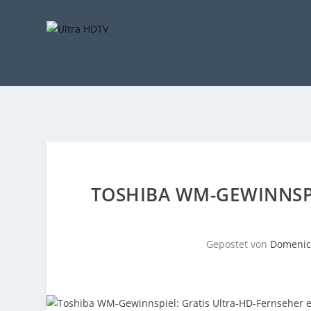
TOSHIBA WM-GEWINNSPI
Gepostet von
Domenic