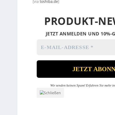
[via
toshiba.de
]
PRODUKT-NE
JETZT ANMELDEN UND 10%-G
Wir senden keinen Spam! Erfahren Sie mehr i