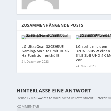
ZUSAMMENHÄNGENDE POSTS
LG UltraGear 32GS95UE
LG stellt mit dem
Gaming-Monitor mit Dual-
32UN550P-W einen
Hz-Funktion enthüllt
31,5 Zoll UHD 4K M
vor
21. Dezember 2023
24. März 2023
HINTERLASSE EINE ANTWORT
Deine E-Mail-Adresse wird nicht veröffentlicht.
Erforderl
KOMMENTAR