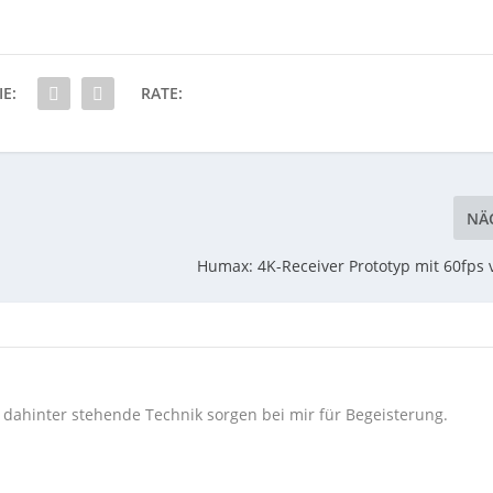
IE:
RATE:
NÄ
Humax: 4K-Receiver Prototyp mit 60fps v
e dahinter stehende Technik sorgen bei mir für Begeisterung.