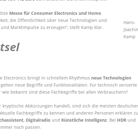
ndste
Messe für Consumer Electronics und Home
keit, die Öffentlichkeit über neue Technologien und
Hans-
und Marktimpulse zu erzeugen“, stellt Kamp klar.
Joachi
Kamp
tsel
 Electronics bringt in schnellem Rhythmus
neue Technologien
gehen neue Begriffe und Funktionalitäten. Für technisch versierte
r wie bekannt sind diese Fachbegriffe bei allen Verbrauchern?
 kryptische Abkürzungen handelt, sind sich die meisten deutsche
aktuelle Fachbegriffe zu kennen und anderen Personen erklären z
chassistent, Digitalradio
und
Künstliche Intelligenz
. Bei
HDR
und
immer noch passen.