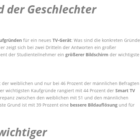
d der Geschlechter
ufgründen
für ein neues
TV-Gerät
: Was sind die konkreten Gründ
r zeigt sich bei zwei Dritteln der Antworten ein großer
ozent der Studienteilnehmer ein
größerer Bildschirm
der wichtigste
nt der weiblichen und nur bei 46 Prozent der männlichen Befragten
er wichtigsten Kaufgründe rangiert mit 44 Prozent der
Smart TV
iskrepanz zwischen den weiblichen mit 51 und den männlichen
ste Grund ist mit 39 Prozent eine
bessere Bildauflösung
und für
wichtiger