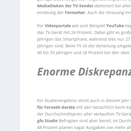
Mediatheken der TV-Sender
dominiert bei alle
eindeutig der
Fernseher
. Auch die Streuung inn
Für
Videoportale
wie zum Beispiel
YouTube
lie
das TV-Gerät mit 24 Prozent. Dabei gibt es gro
Jährigen das Smartphone, während dies nur 27 
Jährigen sind. Beim TV ist die Verteilung umgek
40 bis 59 Jährigen und 28 Prozent bei den über 
Enorme Diskrepan
Ein Studienergebnis sticht auch in diesem Jahr
für Fernseh-Geräte
mit den tatsächlich beim K
der Durchschnittspreis aller verkauften TV-Gerä
gfu Studie
Befragten sind aber bereit, im Durch
48 Prozent planen sogar Ausgaben von mehr al