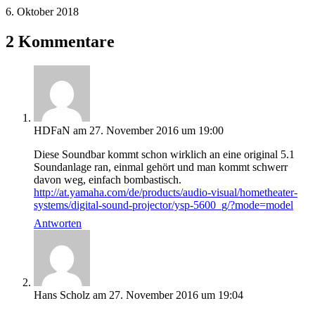
6. Oktober 2018
2 Kommentare
HDFaN
am 27. November 2016 um 19:00
Diese Soundbar kommt schon wirklich an eine original 5.1
Soundanlage ran, einmal gehört und man kommt schwerr
davon weg, einfach bombastisch.
http://at.yamaha.com/de/products/audio-visual/hometheater-
systems/digital-sound-projector/ysp-5600_g/?mode=model
Antworten
Hans Scholz
am 27. November 2016 um 19:04