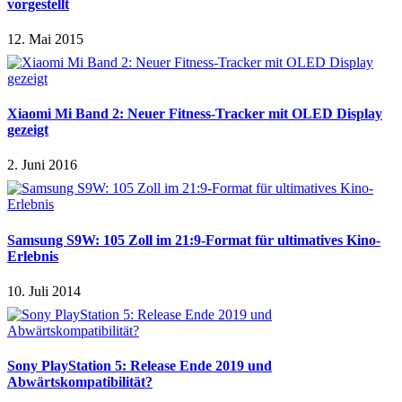
vorgestellt
12. Mai 2015
Xiaomi Mi Band 2: Neuer Fitness-Tracker mit OLED Display
gezeigt
2. Juni 2016
Samsung S9W: 105 Zoll im 21:9-Format für ultimatives Kino-
Erlebnis
10. Juli 2014
Sony PlayStation 5: Release Ende 2019 und
Abwärtskompatibilität?