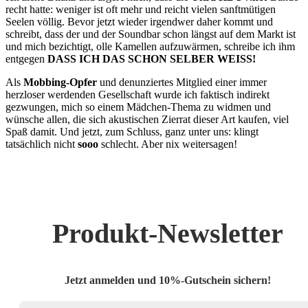
recht hatte: weniger ist oft mehr und reicht vielen sanftmütigen
Seelen völlig. Bevor jetzt wieder irgendwer daher kommt und
schreibt, dass der und der Soundbar schon längst auf dem Markt ist
und mich bezichtigt, olle Kamellen aufzuwärmen, schreibe ich ihm
entgegen
DASS ICH DAS SCHON SELBER WEISS!
Als
Mobbing-Opfer
und denunziertes Mitglied einer immer
herzloser werdenden Gesellschaft wurde ich faktisch indirekt
gezwungen, mich so einem Mädchen-Thema zu widmen und
wünsche allen, die sich akustischen Zierrat dieser Art kaufen, viel
Spaß damit. Und jetzt, zum Schluss, ganz unter uns: klingt
tatsächlich nicht
sooo
schlecht. Aber nix weitersagen!
Produkt-Newsletter
Jetzt anmelden und 10%-Gutschein sichern!