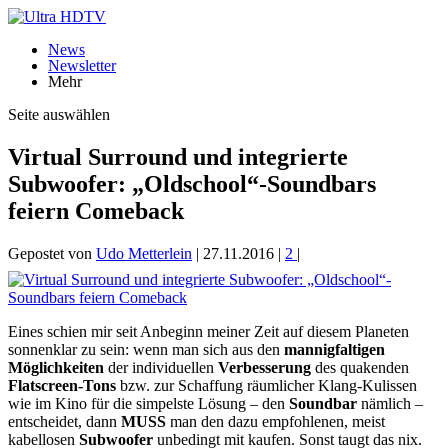
News
Newsletter
Mehr
Seite auswählen
Virtual Surround und integrierte
Subwoofer: „Oldschool“-Soundbars
feiern Comeback
Gepostet von
Udo Metterlein
|
27.11.2016
|
2
|
Eines schien mir seit Anbeginn meiner Zeit auf diesem Planeten
sonnenklar zu sein: wenn man sich aus den
mannigfaltigen
Möglichkeiten
der individuellen
Verbesserung
des quakenden
Flatscreen-Tons
bzw. zur Schaffung räumlicher Klang-Kulissen
wie im Kino für die simpelste Lösung – den
Soundbar
nämlich –
entscheidet, dann
MUSS
man den dazu empfohlenen, meist
kabellosen
Subwoofer
unbedingt mit kaufen. Sonst taugt das nix.