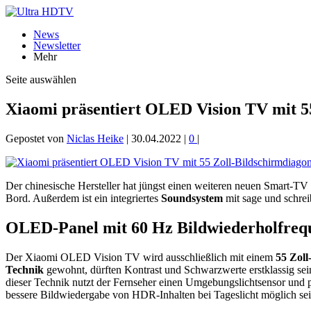
News
Newsletter
Mehr
Seite auswählen
Xiaomi präsentiert OLED Vision TV mit 55
Gepostet von
Niclas Heike
|
30.04.2022
|
0
|
Der chinesische Hersteller hat jüngst einen weiteren neuen Smart-TV
Bord. Außerdem ist ein integriertes
Soundsystem
mit sage und schre
OLED-Panel mit 60 Hz Bildwiederholfreq
Der Xiaomi OLED Vision TV wird ausschließlich mit einem
55 Zoll
Technik
gewohnt, dürften Kontrast und Schwarzwerte erstklassig se
dieser Technik nutzt der Fernseher einen Umgebungslichtsensor und 
bessere Bildwiedergabe von HDR-Inhalten bei Tageslicht möglich sei