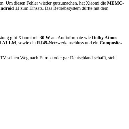
nen. Um diesen Fehler wieder gutzumachen, hat Xiaomi die
MEMC-
ndroid 11
zum Einsatz. Das Betriebssystem dürfte mit dem
stung gibt Xiaomi mit
30 W
an. Audioformate wie
Dolby Atmos
d
ALLM
, sowie ein
RJ45
-Netzwerkanschluss und ein
Composite-
V seinen Weg nach Europa oder gar Deutschland schafft, steht