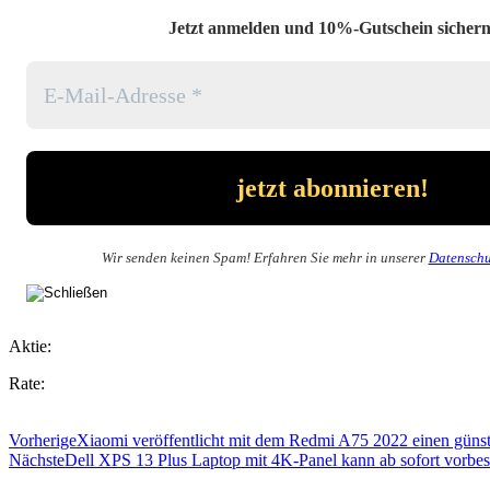
Jetzt anmelden und 10%-Gutschein sichern
Wir senden keinen Spam! Erfahren Sie mehr in unserer
Datenschu
Aktie:
Rate:
Vorherige
Xiaomi veröffentlicht mit dem Redmi A75 2022 einen güns
Nächste
Dell XPS 13 Plus Laptop mit 4K-Panel kann ab sofort vorbes