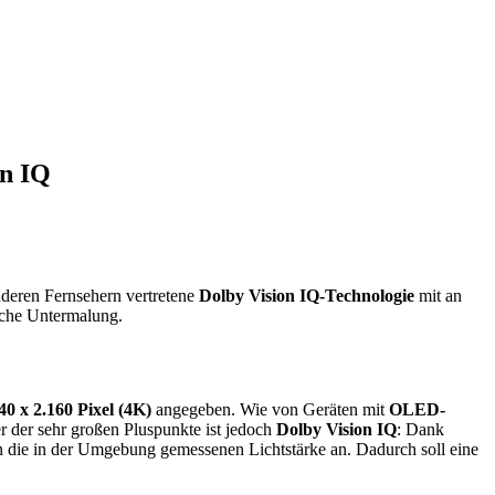
on IQ
deren Fernsehern vertretene
Dolby Vision IQ-Technologie
mit an
ische Untermalung.
40 x 2.160 Pixel (4K)
angegeben. Wie von Geräten mit
OLED-
 der sehr großen Pluspunkte ist jedoch
Dolby Vision IQ
: Dank
 die in der Umgebung gemessenen Lichtstärke an. Dadurch soll eine