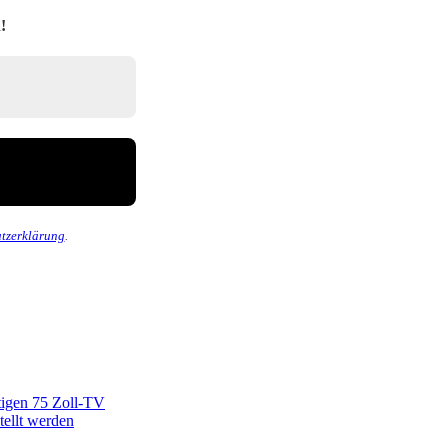
!
tzerklärung
.
tigen 75 Zoll-TV
tellt werden