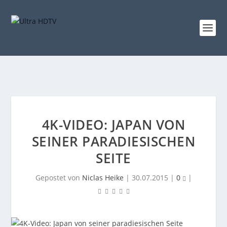
4K-VIDEO: JAPAN VON
SEINER PARADIESISCHEN
SEITE
Gepostet von
Niclas Heike
|
30.07.2015
|
0
|