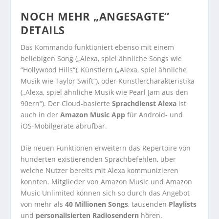
NOCH MEHR „ANGESAGTE“
DETAILS
Das Kommando funktioniert ebenso mit einem
beliebigen Song („Alexa, spiel ähnliche Songs wie
“Hollywood Hills“), Künstlern („Alexa, spiel ähnliche
Musik wie Taylor Swift“), oder Künstlercharakteristika
(„Alexa, spiel ähnliche Musik wie Pearl Jam aus den
90ern“). Der Cloud-basierte
Sprachdienst Alexa
ist
auch in der
Amazon Music App
für Android- und
iOS-Mobilgeräte abrufbar.
Die neuen Funktionen erweitern das Repertoire von
hunderten existierenden Sprachbefehlen, über
welche Nutzer bereits mit Alexa kommunizieren
konnten. Mitglieder von Amazon Music und Amazon
Music Unlimited können sich so durch das Angebot
von mehr als
40 Millionen Songs
, tausenden
Playlists
und
personalisierten Radiosendern
hören.