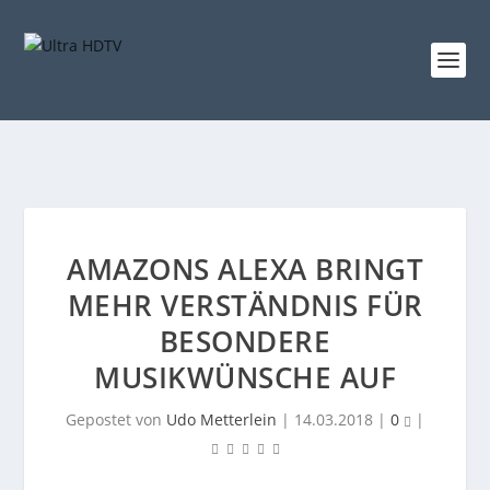
AMAZONS ALEXA BRINGT
MEHR VERSTÄNDNIS FÜR
BESONDERE
MUSIKWÜNSCHE AUF
Gepostet von
Udo Metterlein
|
14.03.2018
|
0
|