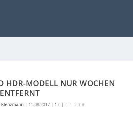
UND HDR-MODELL NUR WOCHEN
ENTFERNT
 Klenzmann
|
11.08.2017
|
1
|