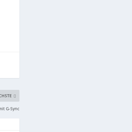
CHSTE
mit G-Sync