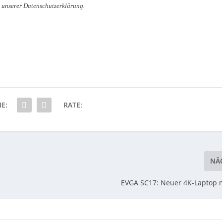
n unserer
Datenschutzerklärung
.
IE:
RATE:
NÄ
EVGA SC17: Neuer 4K-Laptop 