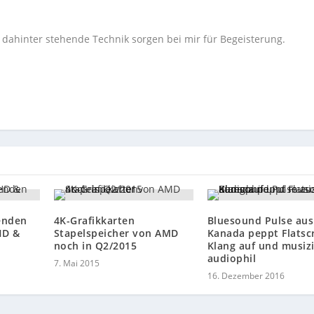
e dahinter stehende Technik sorgen bei mir für Begeisterung.
enden
4K-Grafikkarten
Bluesound Pulse aus
HD &
Stapelspeicher von AMD
Kanada peppt Flatsc
noch in Q2/2015
Klang auf und musizi
audiophil
7. Mai 2015
16. Dezember 2016