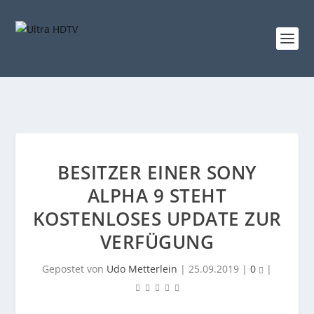
BESITZER EINER SONY
ALPHA 9 STEHT
KOSTENLOSES UPDATE ZUR
VERFÜGUNG
Gepostet von
Udo Metterlein
|
25.09.2019
|
0
|