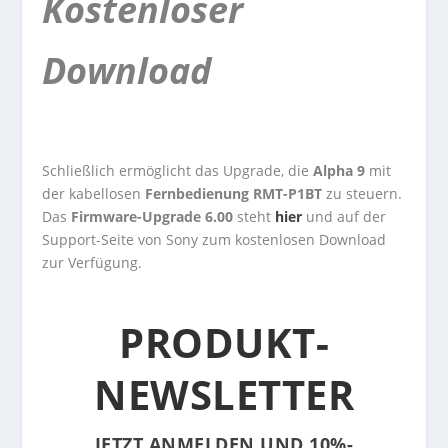
Kostenloser
Download
Schließlich ermöglicht das Upgrade, die
Alpha 9
mit
der kabellosen
Fernbedienung RMT-P1BT
zu steuern.
Das
Firmware-Upgrade 6.00
steht
hier
und auf der
Support-Seite von Sony zum kostenlosen Download
zur Verfügung.
PRODUKT-
NEWSLETTER
JETZT ANMELDEN UND 10%-