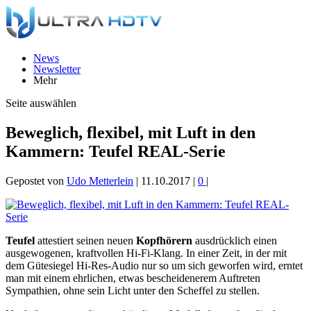
News
Newsletter
Mehr
Seite auswählen
Beweglich, flexibel, mit Luft in den
Kammern: Teufel REAL-Serie
Gepostet von
Udo Metterlein
|
11.10.2017
|
0
|
Teufel
attestiert seinen neuen
Kopfhörern
ausdrücklich einen
ausgewogenen, kraftvollen Hi-Fi-Klang. In einer Zeit, in der mit
dem Gütesiegel Hi-Res-Audio nur so um sich geworfen wird, erntet
man mit einem ehrlichen, etwas bescheidenerem Auftreten
Sympathien, ohne sein Licht unter den Scheffel zu stellen.