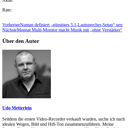
Aktie:
Rate:
Vorherige
Numan definiert „günstiges 5.1-Lautsprecher-Setup“ neu
Nächste
Magnat Multi-Monitor macht Musik mit „ohne Verstärker“
Über den Autor
Udo Metterlein
Seitdem die ersten Video-Recorder verkauft wurden, suche ich nach
idealen Wegen, Bild und Hifi-Ton zusammenzuführen. Meine