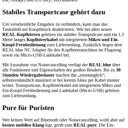
Stabiles Transportcase gehört dazu
Um versehentliche Eingaben zu verhindern, kann man das
Tastenfeld auf Knopfdruck deaktivieren. Wie bei allen neuen
REAL-Kopfhörern
gehören ein stabiles Transportcase und ein 1,3
Meter langes
Kopfhörerkabel
mit integriertem
Mikro und Ein-
Knopf-Fernbedienung
zum Lieferumfang. Zusätzlich liegen dem
REAL blue NC Adapter für den Kopfhöreranschluss im Flugzeug
sowie ein Micro-USB-Ladekabel bei.
Mit Ausnahme von Noisecancelling verfügt der
REAL blue
über
alle Funktionen und Eigenschaften des großen Bruders. Bis zu
30
Stunden Wiedergabedauer
machen ihn „reisetauglich“;
selbstverständlich musiziert er bei leerem Akku per Kabel munter
weiter. Transportcase, Kopfhörerkabel mit integriertem Mikro und
Ein-Knopf-Fernbedienung und Ladekabel (Micro-USB) gehören
zum Lieferumfang.
Pure für Puristen
Wer keinen Wert auf Bluetooth oder Noisecancelling, wohl aber auf
besten mobilen Klang
legt, greift zum
REAL pure
. Die Ein-