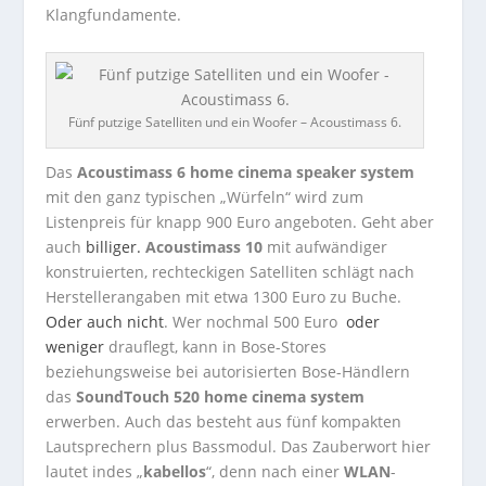
Klangfundamente.
Fünf putzige Satelliten und ein Woofer – Acoustimass 6.
Das
Acoustimass 6 home cinema speaker system
mit den ganz typischen „Würfeln“ wird zum
Listenpreis für knapp 900 Euro angeboten. Geht aber
auch
billiger.
Acoustimass 10
mit aufwändiger
konstruierten, rechteckigen Satelliten schlägt nach
Herstellerangaben mit etwa 1300 Euro zu Buche.
Oder auch nicht
. Wer nochmal 500 Euro
oder
weniger
drauflegt, kann in Bose-Stores
beziehungsweise bei autorisierten Bose-Händlern
das
SoundTouch 520 home cinema system
erwerben. Auch das besteht aus fünf kompakten
Lautsprechern plus Bassmodul. Das Zauberwort hier
lautet indes „
kabellos
“, denn nach einer
WLAN
-