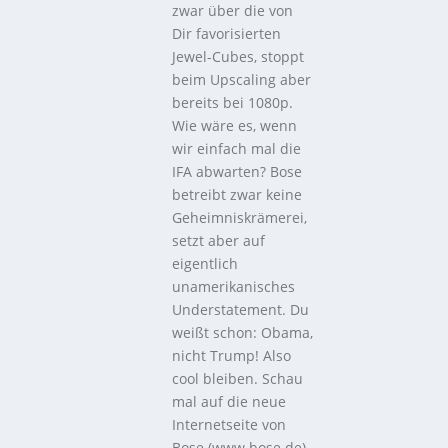
zwar über die von
Dir favorisierten
Jewel-Cubes, stoppt
beim Upscaling aber
bereits bei 1080p.
Wie wäre es, wenn
wir einfach mal die
IFA abwarten? Bose
betreibt zwar keine
Geheimniskrämerei,
setzt aber auf
eigentlich
unamerikanisches
Understatement. Du
weißt schon: Obama,
nicht Trump! Also
cool bleiben. Schau
mal auf die neue
Internetseite von
Bose (www.bose.de),