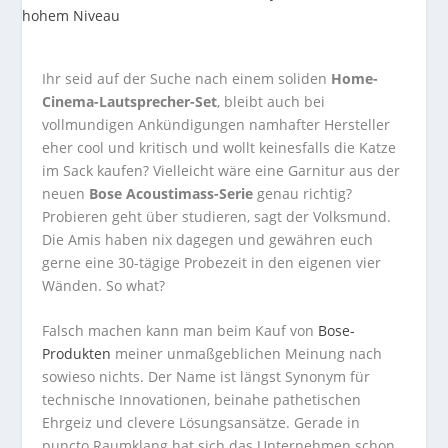
Ihr seid auf der Suche nach einem soliden
Home-
Cinema-Lautsprecher-Set
, bleibt auch bei
vollmundigen Ankündigungen namhafter Hersteller
eher cool und kritisch und wollt keinesfalls die Katze
im Sack kaufen? Vielleicht wäre eine Garnitur aus der
neuen
Bose Acoustimass-Serie
genau richtig?
Probieren geht über studieren, sagt der Volksmund.
Die Amis haben nix dagegen und gewähren euch
gerne eine 30-tägige Probezeit in den eigenen vier
Wänden. So what?
Falsch machen kann man beim Kauf von
Bose-
Produkten
meiner unmaßgeblichen Meinung nach
sowieso nichts. Der Name ist längst Synonym für
technische Innovationen, beinahe pathetischen
Ehrgeiz und clevere Lösungsansätze. Gerade in
puncto Raumklang hat sich das Unternehmen schon