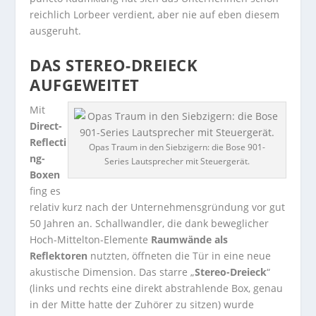
reichlich Lorbeer verdient, aber nie auf eben diesem
ausgeruht.
DAS STEREO-DREIECK
AUFGEWEITET
Mit
Direct-
Reflecti
Opas Traum in den Siebzigern: die Bose 901-
ng-
Series Lautsprecher mit Steuergerät.
Boxen
fing es
relativ kurz nach der Unternehmensgründung vor gut
50 Jahren an. Schallwandler, die dank beweglicher
Hoch-Mittelton-Elemente
Raumwände als
Reflektoren
nutzten, öffneten die Tür in eine neue
akustische Dimension. Das starre „
Stereo-Dreieck
“
(links und rechts eine direkt abstrahlende Box, genau
in der Mitte hatte der Zuhörer zu sitzen) wurde