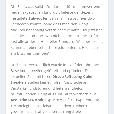
Die Basis, das solide Fundament für den umwerfend
neuen akustischen Eindruck, lieferte der dezent
gestaltete
Subwoofer
, den man getrost irgendwo
verstecken konnte, ohne dass man den Klang
dadurch nachhaltig verschlechtert hätte. Bis jetzt hat
sich dieses Bose-Prinzip nicht verändert und ist für
fast alle anderen Hersteller Standard. Was perfekt ist,
kann man eben schlecht revolutionieren. Höchstens
ein bisschen „pimpen“.
Und selbstverständlich wurde im Lauf der Jahre bei
Bose immer weiter getüftelt und optimiert. Die
aktuellen Sets mit ihren
Direct/Reflecting-Cube-
Speakers
stellen keine großen Ansprüche an
Verstärker-Endstufen und liefern mühelos
raumfüllenden Klang aus fünf Lautsprechern plus
Acoustimass-Modul
, sprich: Woofer. US-patentierte
Technologie nebst leistungsstarken Treibern
gewährleistet kraftvolle, verzerrungsfreie