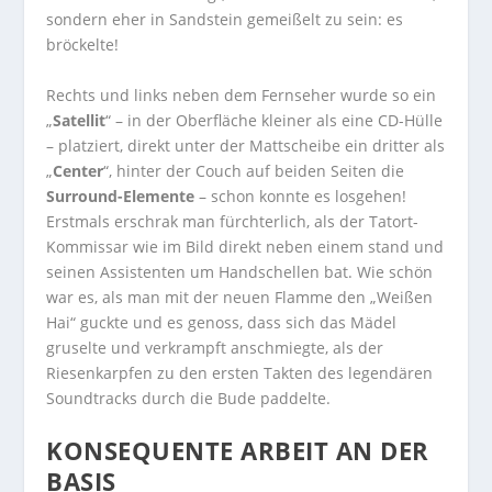
sondern eher in Sandstein gemeißelt zu sein: es
bröckelte!
Rechts und links neben dem Fernseher wurde so ein
„
Satellit
“ – in der Oberfläche kleiner als eine CD-Hülle
– platziert, direkt unter der Mattscheibe ein dritter als
„
Center
“, hinter der Couch auf beiden Seiten die
Surround-Elemente
– schon konnte es losgehen!
Erstmals erschrak man fürchterlich, als der Tatort-
Kommissar wie im Bild direkt neben einem stand und
seinen Assistenten um Handschellen bat. Wie schön
war es, als man mit der neuen Flamme den „Weißen
Hai“ guckte und es genoss, dass sich das Mädel
gruselte und verkrampft anschmiegte, als der
Riesenkarpfen zu den ersten Takten des legendären
Soundtracks durch die Bude paddelte.
KONSEQUENTE ARBEIT AN DER
BASIS