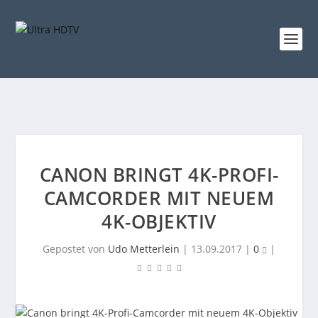
CANON BRINGT 4K-PROFI-
CAMCORDER MIT NEUEM
4K-OBJEKTIV
Gepostet von
Udo Metterlein
|
13.09.2017
|
0
|