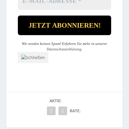
Wir senden keinen Spam! Erfahren Sie mehr in unserer
Datenschutzerklärung
.
AKTIE:
RATE: