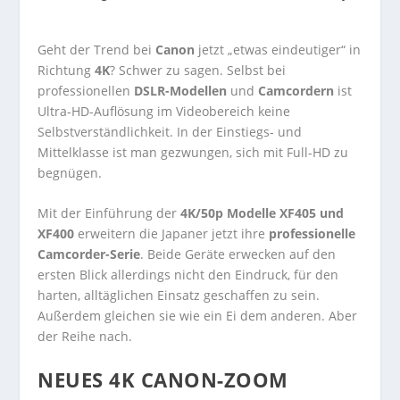
Geht der Trend bei
Canon
jetzt „etwas eindeutiger“ in
Richtung
4K
? Schwer zu sagen. Selbst bei
professionellen
DSLR-Modellen
und
Camcordern
ist
Ultra-HD-Auflösung im Videobereich keine
Selbstverständlichkeit. In der Einstiegs- und
Mittelklasse ist man gezwungen, sich mit Full-HD zu
begnügen.
Mit der Einführung der
4K/50p Modelle XF405 und
XF400
erweitern die Japaner jetzt ihre
professionelle
Camcorder-Serie
. Beide Geräte erwecken auf den
ersten Blick allerdings nicht den Eindruck, für den
harten, alltäglichen Einsatz geschaffen zu sein.
Außerdem gleichen sie wie ein Ei dem anderen. Aber
der Reihe nach.
NEUES 4K CANON-ZOOM