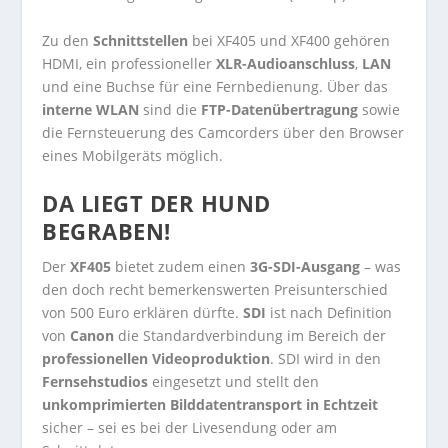
Zu den
Schnittstellen
bei XF405 und XF400 gehören
HDMI, ein professioneller
XLR-Audioanschluss
,
LAN
und eine Buchse für eine Fernbedienung. Über das
interne WLAN
sind die
FTP-Datenübertragung
sowie
die Fernsteuerung des Camcorders über den Browser
eines Mobilgeräts möglich.
DA LIEGT DER HUND
BEGRABEN!
Der
XF405
bietet zudem einen
3G-SDI-Ausgang
– was
den doch recht bemerkenswerten Preisunterschied
von 500 Euro erklären dürfte.
SDI
ist nach Definition
von
Canon
die Standardverbindung im Bereich der
professionellen Videoproduktion
. SDI wird in den
Fernsehstudios
eingesetzt und stellt den
unkomprimierten Bilddatentransport in Echtzeit
sicher – sei es bei der Livesendung oder am