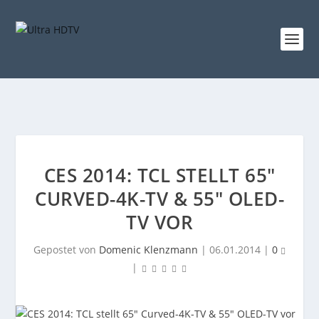
CES 2014: TCL STELLT 65″
CURVED-4K-TV & 55″ OLED-
TV VOR
Gepostet von
Domenic Klenzmann
|
06.01.2014
|
0
|