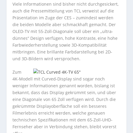
Viele Informationen sind bisher nicht durchgesickert,
auch die Pressemitteilung von TCL verweist auf die
Präsentation im Zuge der CES – zumindest werden
die beiden Modelle aber schmackhaft gemacht. Der
OLED-TV mit 55-Zoll-Diagonale soll über ein „ultra-
dünnes“ Design verfügen, hohe Kontraste, eine hohe
Farbwiederherstellung sowie 3D-Kompatibilität
mitbringen. Eine brillante Farbdarstellung bei 2D-
und 3D-Bildern wird versprochen.
Zum
4K-Modell mit Curved-Display sind sogar noch
weniger Informationen genannt worden, bislang ist
bekannt, dass das Display gekrümmt sein, und über
eine Diagonale von 65 Zoll verfügen wird. Durch die
gekrümmte Displayoberfläche soll ein besseres
Filmerlebnis erreicht werden, welche genauen
technischen Spezifikationen mit dem 65-Zoll-UHD-
Fernseher aber in Verbindung stehen, bleibt vorerst