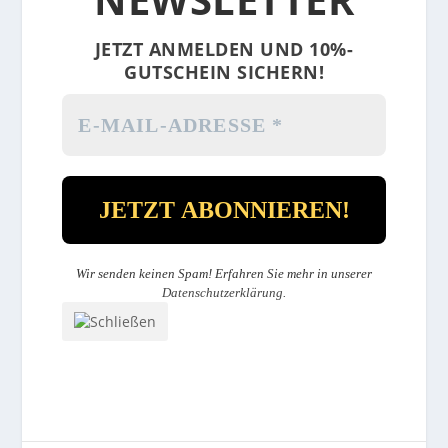
JETZT ANMELDEN UND 10%-
GUTSCHEIN SICHERN!
Wir senden keinen Spam! Erfahren Sie mehr in unserer
Datenschutzerklärung
.