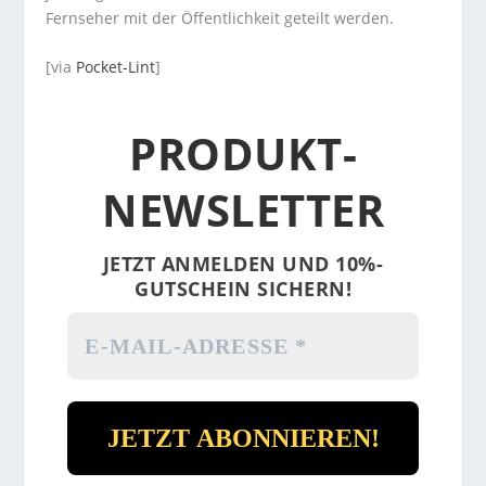
Fernseher mit der Öffentlichkeit geteilt werden.
[via
Pocket-Lint
]
PRODUKT-
NEWSLETTER
JETZT ANMELDEN UND 10%-
GUTSCHEIN SICHERN!