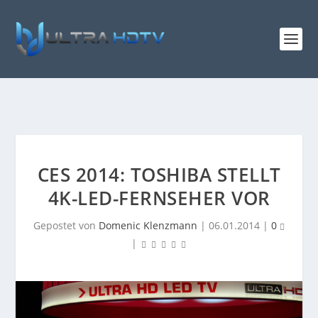
CES 2014: TOSHIBA STELLT
4K-LED-FERNSEHER VOR
Gepostet von
Domenic Klenzmann
|
06.01.2014
|
0
|