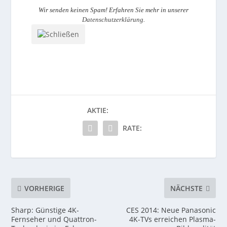
Wir senden keinen Spam! Erfahren Sie mehr in unserer
Datenschutzerklärung
.
AKTIE:
RATE:
VORHERIGE
NÄCHSTE
Sharp: Günstige 4K-
CES 2014: Neue Panasonic
Fernseher und Quattron-
4K-TVs erreichen Plasma-