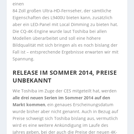
einen
84 Zoll großen Ultra-HD-Fernseher, der sämtliche
Eigenschaften des L9400U bieten kann, zusätzlich
aber ein LED-Panel mit Local Dimming zu bieten hat.
Die CQ-4K-Engine wurde laut Toshiba bei allen
Modellen überarbeitet und soll eine höhere
Bildqualität mit sich bringen als es noch bislang der
Fall ist – entsprechende Ergebnisse erwarten wir mit
Spannung.
RELEASE IM SOMMER 2014, PREISE
UNBEKANNT
Wie Toshiba im Zuge der CES mitgeteilt hat, werden
alle drei neuen Serien im Sommer 2014 auf den
Markt kommen
, ein genaues Erscheinungsdatum
wurde bisher aber nicht genannt. Auch in Bezug auf
Preise schweigt sich Toshiba bislang aus, vermutlich
wird es eine weitere Ankündigung im Laufe des
Jahres geben, bei der auch die Preise der neuen 4K-