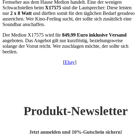
Fernseher aus dem Hause Medion handelt. Eine der wenigen
Schwachstellen beim
X17575
sind die Lautsprecher: Diese leisten
nur
2 x 8 Watt
und dürften somit für den täglichen Bedarf geradeso
ausreichen. Wer Kino-Feeling sucht, der sollte sich zusätzlich eine
Soundbar anschaffen.
Der Medion X17575 wird für
849,99 Euro inklusive Versand
angeboten. Das Angebot gilt nur kurzfristig, beziehungsweise
solange der Vorrat reicht. Wer zuschlagen möchte, der sollte sich
beeilen.
[
Ebay
]
Produkt-Newsletter
Jetzt anmelden und 10%-Gutschein sichern!