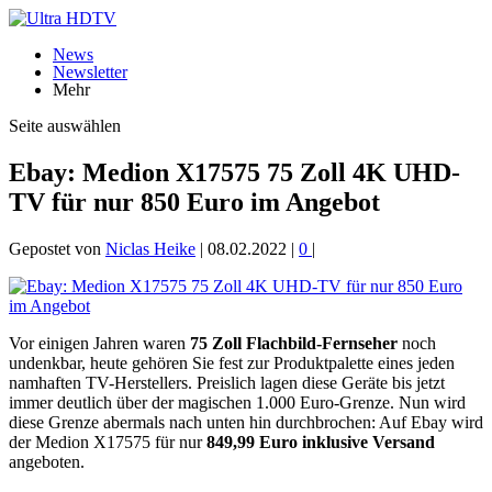
News
Newsletter
Mehr
Seite auswählen
Ebay: Medion X17575 75 Zoll 4K UHD-
TV für nur 850 Euro im Angebot
Gepostet von
Niclas Heike
|
08.02.2022
|
0
|
Vor einigen Jahren waren
75 Zoll Flachbild-Fernseher
noch
undenkbar, heute gehören Sie fest zur Produktpalette eines jeden
namhaften TV-Herstellers. Preislich lagen diese Geräte bis jetzt
immer deutlich über der magischen 1.000 Euro-Grenze. Nun wird
diese Grenze abermals nach unten hin durchbrochen: Auf Ebay wird
der Medion X17575 für nur
849,99 Euro inklusive Versand
angeboten.