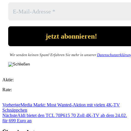
Wir senden keinen Spam! Erfahren Sie mehr in unserer
Datenschutzerklärun
Aktie:
Rate:
Vorherige
Media Markt: Most Wanted-Aktion mit vielen 4K-TV
Schnäppchen
Nächste
Aldi bietet den TCL 70P615 70 Zoll 4K-TV ab dem 24.02.
für 699 Euro an