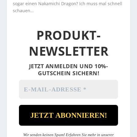
sogar einen Nakamichi Dragon? Ich muss mal schnell
schauen…
PRODUKT-
NEWSLETTER
JETZT ANMELDEN UND 10%-
GUTSCHEIN SICHERN!
Wir senden keinen Spam! Erfahren Sie mehr in unserer