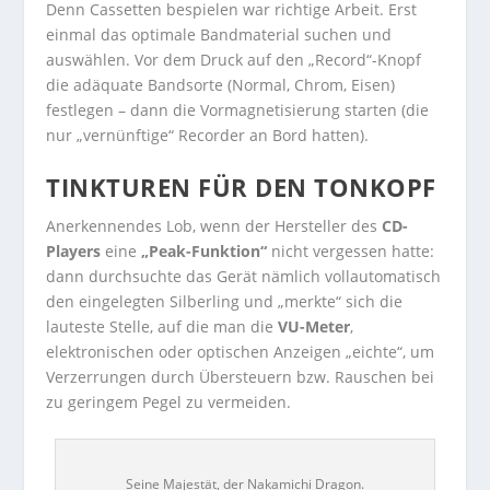
Denn Cassetten bespielen war richtige Arbeit. Erst
einmal das optimale Bandmaterial suchen und
auswählen. Vor dem Druck auf den „Record“-Knopf
die adäquate Bandsorte (Normal, Chrom, Eisen)
festlegen – dann die Vormagnetisierung starten (die
nur „vernünftige“ Recorder an Bord hatten).
TINKTUREN FÜR DEN TONKOPF
Anerkennendes Lob, wenn der Hersteller des
CD-
Players
eine
„Peak-Funktion“
nicht vergessen hatte:
dann durchsuchte das Gerät nämlich vollautomatisch
den eingelegten Silberling und „merkte“ sich die
lauteste Stelle, auf die man die
VU-Meter
,
elektronischen oder optischen Anzeigen „eichte“, um
Verzerrungen durch Übersteuern bzw. Rauschen bei
zu geringem Pegel zu vermeiden.
Seine Majestät, der Nakamichi Dragon.