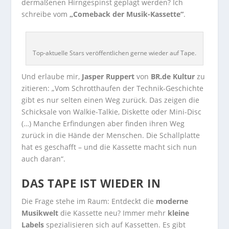
dermaßenen Hirngespinst geplagt werden? Ich
schreibe vom
„Comeback der Musik-Kassette“
.
Top-aktuelle Stars veröffentlichen gerne wieder auf Tape.
Und erlaube mir,
Jasper Ruppert
von
BR.de Kultur
zu
zitieren: „Vom Schrotthaufen der Technik-Geschichte
gibt es nur selten einen Weg zurück. Das zeigen die
Schicksale von Walkie-Talkie, Diskette oder Mini-Disc
(…) Manche Erfindungen aber finden ihren Weg
zurück in die Hände der Menschen. Die Schallplatte
hat es geschafft – und die Kassette macht sich nun
auch daran“.
DAS TAPE IST WIEDER IN
Die Frage stehe im Raum: Entdeckt die
moderne
Musikwelt
die Kassette neu? Immer mehr
kleine
Labels
spezialisieren sich auf Kassetten. Es gibt