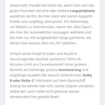
Umso mehr Freude herrschte vor, wenn man sich von
guten Freunden die eine oder andere
Langspielplatte
ausleihen durfte, die man dann wie seinen Augapfel
hütete und sorgfältig überspielte. Ein Geheimtipp,
um Mädels zu beeindrucken, waren die „Mix-Tapes“,
die man der Auserwählten sozusagen widmete und
die man nur mit ausgewählten Songs garnierte, von
denen man wusste, dass sie „Ihr“ gefallen.
Einfach einen Knopf drücken und Musik in
hervorragender Qualität speichern? Ohne 45-
Minuten-Limit pro Cassettenseite? Unter grobem
Verzicht auf vorherige, präzise
Aussteuerung
und
sorgfältige Auswahl der Rausch-Unterdrücker
Dolby
B oder Dolby C
? Höchstens auf dem Raumschiff
Enterprise konnte man sich solche Utopien vorstellen.
Selbst der Lesch hätte nicht gewusst, wovon
Merkwürden hier gerade faselt.