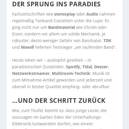
DER SPRUNG INS PARADIES
Fachzeitschriften wie
stereoplay
oder
Audio
nahmen
regelmäßig Tonband-Cassetten unter die Lupe. Es
ging nicht nur um
Bandmaterial
wie Chrom oder
Eisen, sondern vor allem um solide Mechanik. Je
robuster, desto weniger Gefahr von Bandsalat.
TDK
und
Maxell
lieferten Testsieger „am laufenden Band“.
Heute leben wir – audiophil gesehen – in
paradiesischen Zuständen.
Spotify, Tidal, Deezer.
Netzwerkstreamer, Multiroom-Technik
: Musik ist
zum Mitnahme-Artikel geworden und jederzeit und
überall in bester Qualität empfang- oder abrufbar.
…UND DER SCHRITT ZURÜCK
Wie, zum Teufel, kommt es, dass junge Leute, die
sozusagen im Garten Eden der Unterhaltungs-
Elektronik lustwandeln dürfen, von einem