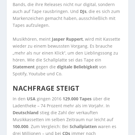
Bands, die ihre Releases nicht nur digital, sondern
auch auf Tape rausbringen. Und
DJs
, die es sich zum
Markenzeichen gemacht haben, ausschließlich mit
Tapes aufzulegen.
Musikhören, meint
Jasper Ruppert
, wird mit Kassette
wieder zu einem bewussten Vorgang. Es brauche
„mehr als nur einen Klick“, um den Lieblingssong zu
hören. Wie die Schallplatte sei das Tape ein
Statement
gegen die
digitale Beliebigkeit
von
Spotify, Youtube und Co.
NACHFRAGE STEIGT
In den
USA
gingen 2016
129.000 Tapes
über die
Ladentheke – 74 Prozent mehr als im Vorjahr. In
Deutschland
stieg die Zahl der verkauften
Musikkassetten im selben Zeitraum nur leicht auf
100.000
. Zum Vergleich: Bei
Schallplatten
waren es
drei Millionen – und bei
CDs
immer noch