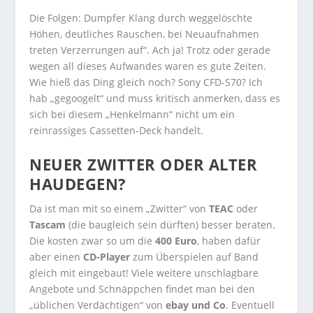
Die Folgen: Dumpfer Klang durch weggelöschte
Höhen, deutliches Rauschen, bei Neuaufnahmen
treten Verzerrungen auf“. Ach ja! Trotz oder gerade
wegen all dieses Aufwandes waren es gute Zeiten.
Wie hieß das Ding gleich noch? Sony CFD-S70? Ich
hab „gegoogelt“ und muss kritisch anmerken, dass es
sich bei diesem „Henkelmann“ nicht um ein
reinrassiges Cassetten-Deck handelt.
NEUER ZWITTER ODER ALTER
HAUDEGEN?
Da ist man mit so einem „Zwitter“ von
TEAC
oder
Tascam
(die baugleich sein dürften) besser beraten.
Die kosten zwar so um die
400 Euro
, haben dafür
aber einen
CD-Player
zum Überspielen auf Band
gleich mit eingebaut! Viele weitere unschlagbare
Angebote und Schnäppchen findet man bei den
„üblichen Verdächtigen“ von
ebay und Co
. Eventuell