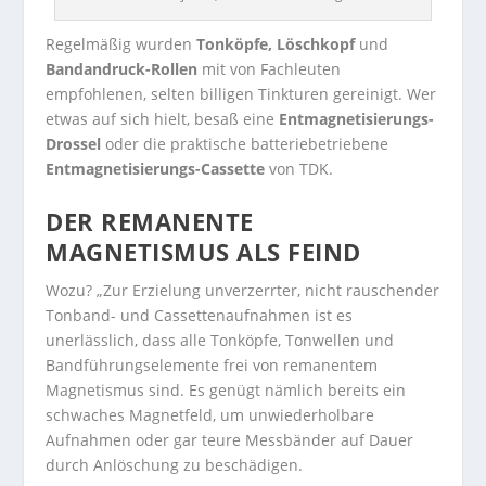
Regelmäßig wurden
Tonköpfe, Löschkopf
und
Bandandruck-Rollen
mit von Fachleuten
empfohlenen, selten billigen Tinkturen gereinigt. Wer
etwas auf sich hielt, besaß eine
Entmagnetisierungs-
Drossel
oder die praktische batteriebetriebene
Entmagnetisierungs-Cassette
von TDK.
DER REMANENTE
MAGNETISMUS ALS FEIND
Wozu? „Zur Erzielung unverzerrter, nicht rauschender
Tonband- und Cassettenaufnahmen ist es
unerlässlich, dass alle Tonköpfe, Tonwellen und
Bandführungselemente frei von remanentem
Magnetismus sind. Es genügt nämlich bereits ein
schwaches Magnetfeld, um unwiederholbare
Aufnahmen oder gar teure Messbänder auf Dauer
durch Anlöschung zu beschädigen.