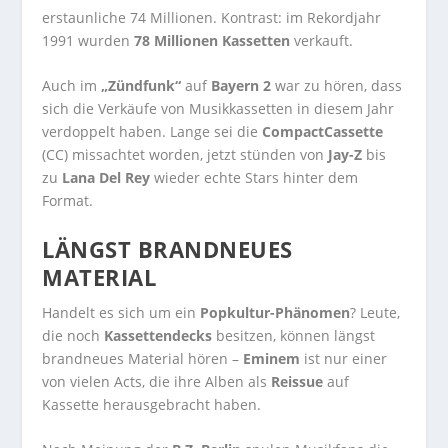
erstaunliche 74 Millionen. Kontrast: im Rekordjahr
1991 wurden
78 Millionen Kassetten
verkauft.
Auch im
„Zündfunk“
auf
Bayern 2
war zu hören, dass
sich die Verkäufe von Musikkassetten in diesem Jahr
verdoppelt haben. Lange sei die
CompactCassette
(CC) missachtet worden, jetzt stünden von
Jay-Z
bis
zu
Lana Del Rey
wieder echte Stars hinter dem
Format.
LÄNGST BRANDNEUES
MATERIAL
Handelt es sich um ein
Popkultur-Phänomen
? Leute,
die noch
Kassettendecks
besitzen, können längst
brandneues Material hören –
Eminem
ist nur einer
von vielen Acts, die ihre Alben als
Reissue
auf
Kassette herausgebracht haben.