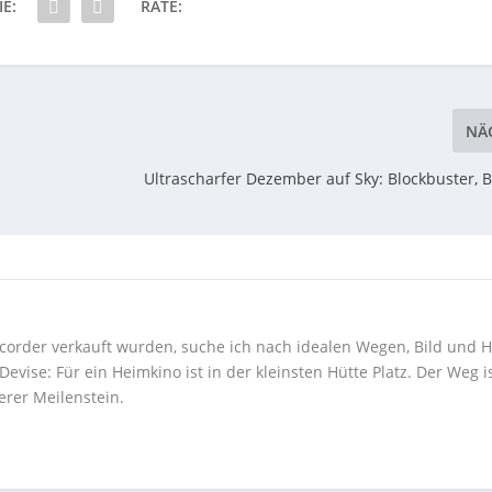
IE:
RATE:
NÄ
Ultrascharfer Dezember auf Sky: Blockbuster, 
corder verkauft wurden, suche ich nach idealen Wegen, Bild und H
ise: Für ein Heimkino ist in der kleinsten Hütte Platz. Der Weg i
erer Meilenstein.