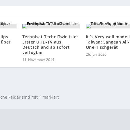
lips
Technisat TechniTwin Isio:
It´s Very well made 
 über
Erster UHD-TV aus
Taiwan: Sangean All-
Deutschland ab sofort
One-Tischgerät
verfügbar
26. Juni 2020
11. November 2014
iche Felder sind mit
*
markiert