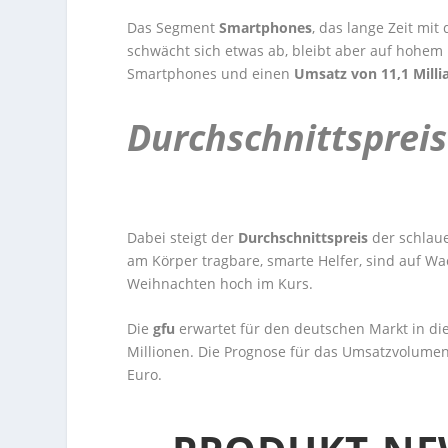
Das Segment
Smartphones
, das lange Zeit mi
schwächt sich etwas ab, bleibt aber auf hohem
Smartphones und einen
Umsatz von 11,1 Milli
Durchschnittspreis
Dabei steigt der
Durchschnittspreis
der schlau
am Körper tragbare, smarte Helfer, sind auf W
Weihnachten hoch im Kurs.
Die
gfu
erwartet für den deutschen Markt in di
Millionen. Die Prognose für das Umsatzvolumen
Euro.