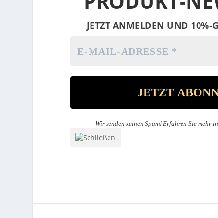
PRODUKT-NE
JETZT ANMELDEN UND 10%-G
Wir senden keinen Spam! Erfahren Sie mehr i