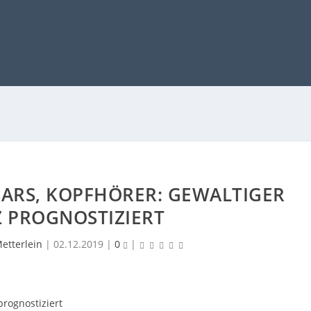
ARS, KOPFHÖRER: GEWALTIGER
 PROGNOSTIZIERT
etterlein
|
02.12.2019
|
0
|