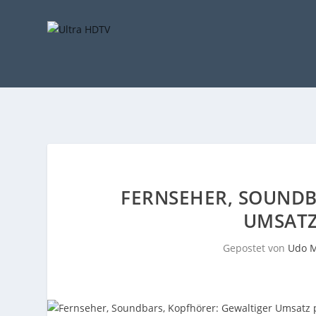
FERNSEHER, SOUNDB
UMSATZ
Gepostet von
Udo M