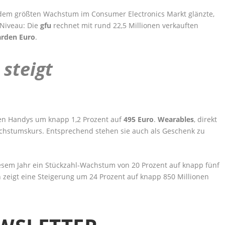
t dem größten Wachstum im Consumer Electronics Markt glänzte,
 Niveau: Die
gfu
rechnet mit rund 22,5 Millionen verkauften
arden Euro
.
 steigt
en Handys um knapp 1,2 Prozent auf
495 Euro
.
Wearables
, direkt
achstumskurs. Entsprechend stehen sie auch als Geschenk zu
esem Jahr ein Stückzahl-Wachstum von 20 Prozent auf knapp fünf
 zeigt eine Steigerung um 24 Prozent auf knapp 850 Millionen