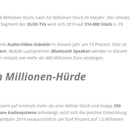
6 Millionen Stück, nach 3,6 Millionen Stück im Vorjahr. Der Umsatz
as Segment der
OLED-TVs
wird sich 2019 auf
314.000 Stück
(+ 29
arte
Audio/Video-Zubehör
in diesem Jahr um 15 Prozent. Dies ist
ern
. Mobile Lautsprecher (
Bluetooth Speaker
) werden in diesem
en Umsatz von mehr als 460 Millionen Euro ansteigen.
 Millionen-Hürde
ozent auf erstmals mehr als eine Million Stück und knapp
290
bare Audiosysteme
anbelangt, setzt sich die positive Entwicklung
amtjahr 2019 voraussichtlich um fünf Prozent auf 1,5 Millionen