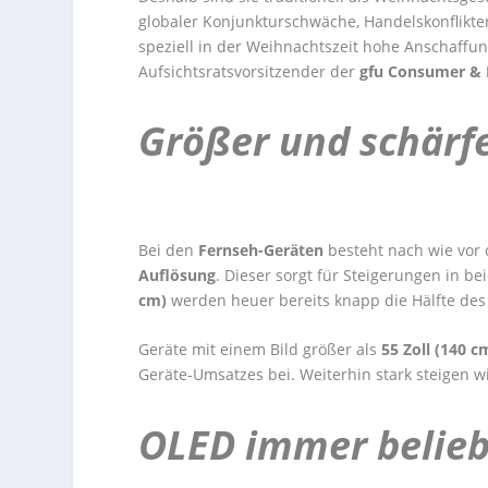
globaler Konjunkturschwäche, Handelskonflikte
speziell in der Weihnachtszeit hohe Anschaffu
Aufsichtsratsvorsitzender der
gfu Consumer & 
Größer und schärf
Bei den
Fernseh-Geräten
besteht nach wie vor
Auflösung
. Dieser sorgt für Steigerungen in 
cm)
werden heuer bereits knapp die Hälfte de
Geräte mit einem Bild größer als
55 Zoll (140 
Geräte-Umsatzes bei. Weiterhin stark steigen w
OLED immer belieb