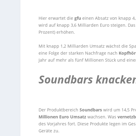
Hier erwartet die
gfu
einen Absatz von knapp 4,
wird auf knapp 3,6 Milliarden Euro steigen. D
Prozent) erhöhen.
Mit knapp 1,2 Milliarden Umsatz wächst die Sp
eine Folge der starken Nachfrage nach
Kopfhör
Jahr auf mehr als fünf Millionen Stück und ein
Soundbars knacken
Der Produktbereich
Soundbars
wird um 14,5 Pr
Millionen Euro Umsatz
wachsen. Was
vernetz
des Vorjahres fort. Diese Produkte legen im Ges
Geräte zu.