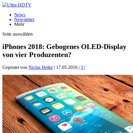
News
Newsletter
Mehr
Seite auswählen
iPhones 2018: Gebogenes OLED-Display
von vier Produzenten?
Gepostet von
Niclas Heike
|
17.05.2016
|
3
|