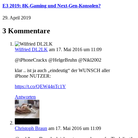
E3 2019: 8K-Gaming und Next-Gen-Konsolen?
29. April 2019
3 Kommentare
Wilfried DL2LK
am 17. Mai 2016 um 11:09
@iPhoneCrackx @HelgeBruhn @Nikl2002
klar .. ist ja auch „eindeutig“ der WUNSCH aller
iPhone NUTZER:
https://t.co/QEW44nTc1Y
Antworten
Christoph Braun
am 17. Mai 2016 um 11:09