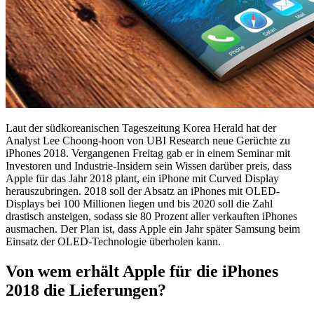
Laut der südkoreanischen Tageszeitung Korea Herald hat der
Analyst Lee Choong-hoon von UBI Research neue Gerüchte zu
iPhones 2018. Vergangenen Freitag gab er in einem Seminar mit
Investoren und Industrie-Insidern sein Wissen darüber preis, dass
Apple für das Jahr 2018 plant, ein iPhone mit Curved Display
herauszubringen. 2018 soll der Absatz an iPhones mit OLED-
Displays bei 100 Millionen liegen und bis 2020 soll die Zahl
drastisch ansteigen, sodass sie 80 Prozent aller verkauften iPhones
ausmachen. Der Plan ist, dass Apple ein Jahr später Samsung beim
Einsatz der OLED-Technologie überholen kann.
Von wem erhält Apple für die iPhones
2018 die Lieferungen?