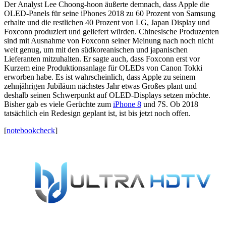
Der Analyst Lee Choong-hoon äußerte demnach, dass Apple die
OLED-Panels für seine iPhones 2018 zu 60 Prozent von Samsung
erhalte und die restlichen 40 Prozent von LG, Japan Display und
Foxconn produziert und geliefert würden. Chinesische Produzenten
sind mit Ausnahme von Foxconn seiner Meinung nach noch nicht
weit genug, um mit den südkoreanischen und japanischen
Lieferanten mitzuhalten. Er sagte auch, dass Foxconn erst vor
Kurzem eine Produktionsanlage für OLEDs von Canon Tokki
erworben habe. Es ist wahrscheinlich, dass Apple zu seinem
zehnjährigen Jubiläum nächstes Jahr etwas Großes plant und
deshalb seinen Schwerpunkt auf OLED-Displays setzen möchte.
Bisher gab es viele Gerüchte zum
iPhone 8
und 7S. Ob 2018
tatsächlich ein Redesign geplant ist, ist bis jetzt noch offen.
[
notebookcheck
]