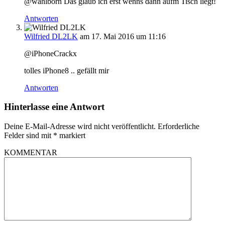
@wahlborn Das glaub ich erst wenns dann aufm Tisch liegt!
Antworten
Wilfried DL2LK
am 17. Mai 2016 um 11:16
@iPhoneCrackx
tolles iPhone8 .. gefällt mir
Antworten
Hinterlasse eine Antwort
Deine E-Mail-Adresse wird nicht veröffentlicht.
Erforderliche
Felder sind mit
*
markiert
KOMMENTAR