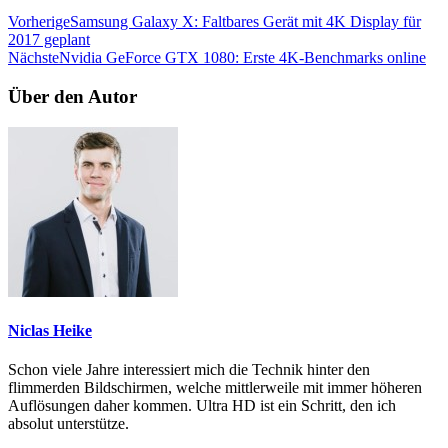
Vorherige
Samsung Galaxy X: Faltbares Gerät mit 4K Display für
2017 geplant
Nächste
Nvidia GeForce GTX 1080: Erste 4K-Benchmarks online
Über den Autor
Niclas Heike
Schon viele Jahre interessiert mich die Technik hinter den
flimmerden Bildschirmen, welche mittlerweile mit immer höheren
Auflösungen daher kommen. Ultra HD ist ein Schritt, den ich
absolut unterstütze.