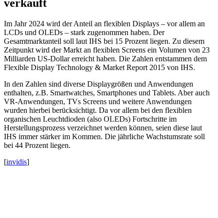
verkauft
Im Jahr 2024 wird der Anteil an flexiblen Displays – vor allem an
LCDs und OLEDs – stark zugenommen haben. Der
Gesamtmarktanteil soll laut IHS bei 15 Prozent liegen. Zu diesem
Zeitpunkt wird der Markt an flexiblen Screens ein Volumen von 23
Milliarden US-Dollar erreicht haben. Die Zahlen entstammen dem
Flexible Display Technology & Market Report 2015 von IHS.
In den Zahlen sind diverse Displaygrößen und Anwendungen
enthalten, z.B. Smartwatches, Smartphones und Tablets. Aber auch
VR-Anwendungen, TVs Screens und weitere Anwendungen
wurden hierbei berücksichtigt. Da vor allem bei den flexiblen
organischen Leuchtdioden (also OLEDs) Fortschritte im
Herstellungsprozess verzeichnet werden können, seien diese laut
IHS immer stärker im Kommen. Die jährliche Wachstumsrate soll
bei 44 Prozent liegen.
[
invidis
]