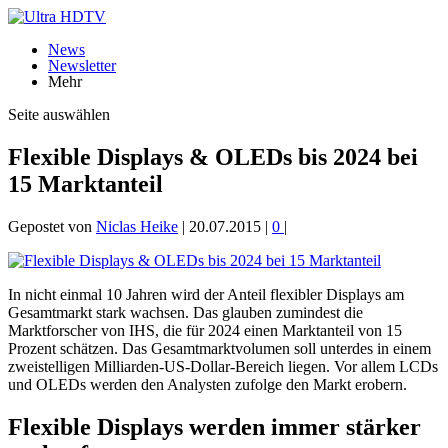
News
Newsletter
Mehr
Seite auswählen
Flexible Displays & OLEDs bis 2024 bei
15 Marktanteil
Gepostet von
Niclas Heike
|
20.07.2015
|
0
|
In nicht einmal 10 Jahren wird der Anteil flexibler Displays am
Gesamtmarkt stark wachsen. Das glauben zumindest die
Marktforscher von IHS, die für 2024 einen Marktanteil von 15
Prozent schätzen. Das Gesamtmarktvolumen soll unterdes in einem
zweistelligen Milliarden-US-Dollar-Bereich liegen. Vor allem LCDs
und OLEDs werden den Analysten zufolge den Markt erobern.
Flexible Displays werden immer stärker