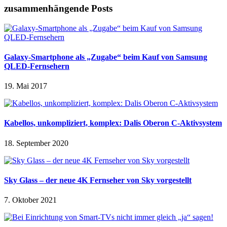
zusammenhängende Posts
Galaxy-Smartphone als „Zugabe“ beim Kauf von Samsung
QLED-Fernsehern
19. Mai 2017
Kabellos, unkompliziert, komplex: Dalis Oberon C-Aktivsystem
18. September 2020
Sky Glass – der neue 4K Fernseher von Sky vorgestellt
7. Oktober 2021