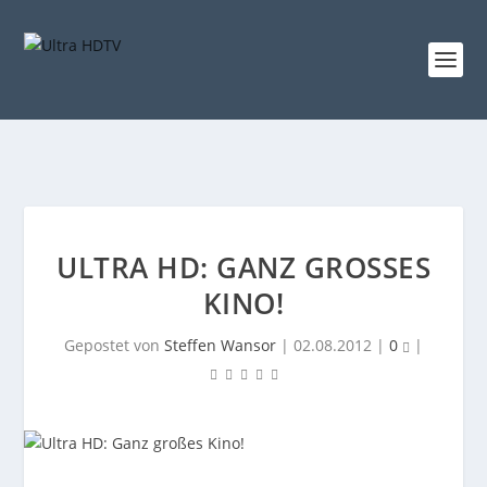
ULTRA HD: GANZ GROSSES K
INO!
Gepostet von
Steffen Wansor
|
02.08.2012
|
0
|