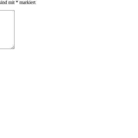
sind mit
*
markiert