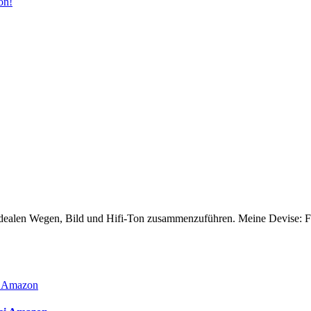
on!
dealen Wegen, Bild und Hifi-Ton zusammenzuführen. Meine Devise: Für 