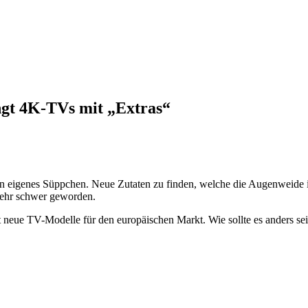
ingt 4K-TVs mit „Extras“
in eigenes Süppchen. Neue Zutaten zu finden, welche die Augenweide i
hr schwer geworden.
rt neue TV-Modelle für den europäischen Markt. Wie sollte es anders sei