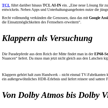
TCL
führt darüber hinaus
TCL AI-IN
ein. „Eine neue Lösung für zu
entwickeln. Neben Apps und Unterhaltungsangeboten nutze die jüng
Recht vollmundig verkünden die Genossen, dass das mit
Google Assi
die Einsatzmöglichkeiten des Fernsehers erweitern“.
Klappern als Versuchung
Die Paradepferde aus dem Reich der Mitte findet man in der
EP68-Se
Nuancen“ liefert. Da muss man jetzt nicht gleich aus den Latschen ki
Klappern gehört halt zum Handwerk – nicht einmal TV-Fabrikanten 
ein außergewöhnliches HDR-Erlebnis und liefert reinere und sattere 
Von Dolby Atmos bis Dolby V