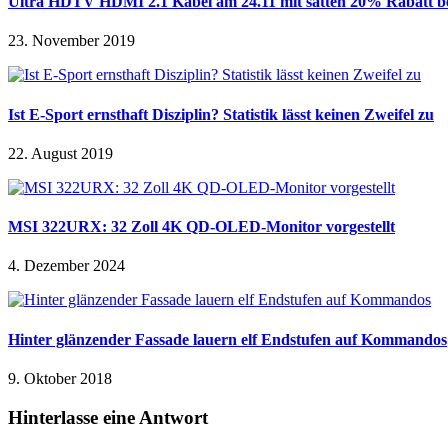
Ultra HDTV HDMI 2.1 Kabel am 24.11 mit satten 20% Rabatt 
23. November 2019
Ist E-Sport ernsthaft Disziplin? Statistik lässt keinen Zweifel zu
22. August 2019
MSI 322URX: 32 Zoll 4K QD-OLED-Monitor vorgestellt
4. Dezember 2024
Hinter glänzender Fassade lauern elf Endstufen auf Kommandos
9. Oktober 2018
Hinterlasse eine Antwort