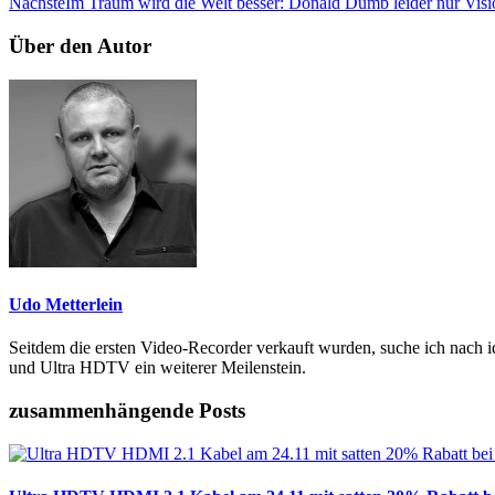
Nächste
Im Traum wird die Welt besser: Donald Dumb leider nur Visi
Über den Autor
Udo Metterlein
Seitdem die ersten Video-Recorder verkauft wurden, suche ich nach i
und Ultra HDTV ein weiterer Meilenstein.
zusammenhängende Posts