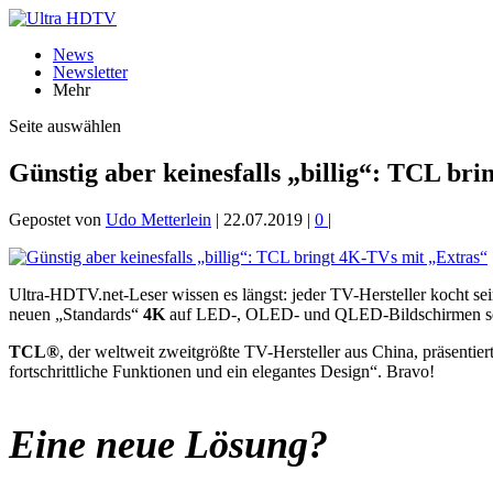
News
Newsletter
Mehr
Seite auswählen
Günstig aber keinesfalls „billig“: TCL br
Gepostet von
Udo Metterlein
|
22.07.2019
|
0
|
Ultra-HDTV.net-Leser wissen es längst: jeder TV-Hersteller kocht se
neuen „Standards“
4K
auf LED-, OLED- und QLED-Bildschirmen se
TCL®
, der weltweit zweitgrößte TV-Hersteller aus China, präsentie
fortschrittliche Funktionen und ein elegantes Design“. Bravo!
Eine neue Lösung?