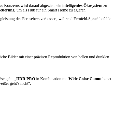
s Konzerns wird darauf abgezielt, ein
intelligentes Ökosystem
zu
steuerung
, um als Hub für ein Smart Home zu agieren.
gleistung des Fernsehers verbessert, während Fernfeld-Sprachbefehle
lreiche Bilder mit einer präzisen Reproduktion von hellen und dunklen
se geht. „
HDR PRO
in Kombination mit
Wide Color Gamut
bietet
ißer geht’s nicht“.