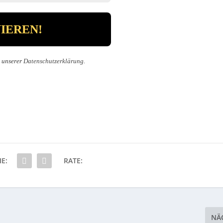
n unserer
Datenschutzerklärung
.
IE:
RATE:
NÄ