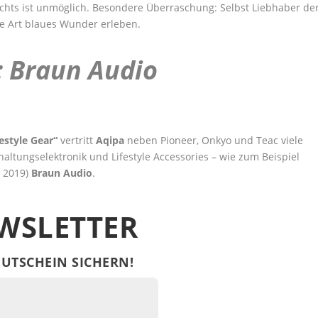
ichts ist unmöglich. Besondere Überraschung: Selbst Liebhaber de
 Art blaues Wunder erleben.
 Braun Audio
festyle Gear“
vertritt
Aqipa
neben Pioneer, Onkyo und Teac viele
ltungselektronik und Lifestyle Accessories – wie zum Beispiel
r 2019)
Braun Audio
.
WSLETTER
UTSCHEIN SICHERN!