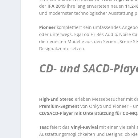
der
IFA 2019
ihre lang erwarteten neuen
11.2-
und modernster technologischer Ausstattung p
Pioneer
komplettiert sein umfassendes Angebo
oder unterwegs. Egal ob Hi-Res Audio, Noise Canc
die neuesten Modelle aus den Serien „Scene St
Designakzente setzen.
CD- und SACD-Play
High-End Stereo
erleben Messebesucher mit d
Premium-Segment
von Onkyo und Pioneer – u
CD/SACD-Player mit Unterstützung für CD-M
Teac
feiert das
Vinyl-Revival
mit einer Vielzahl
Ausstattungsmöglichkeiten und Designs: ob Rie