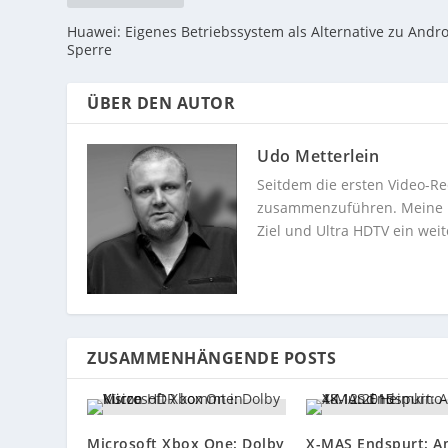
Huawei: Eigenes Betriebssystem als Alternative zu Andro
Sperre
ÜBER DEN AUTOR
Udo Metterlein
Seitdem die ersten Video-Re
zusammenzuführen. Meine Dev
Ziel und Ultra HDTV ein weit
ZUSAMMENHÄNGENDE POSTS
Microsoft Xbox One: Dolby
X-MAS Endspurt: 