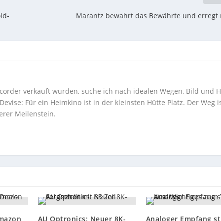
id-
Marantz bewahrt das Bewährte und erregt
corder verkauft wurden, suche ich nach idealen Wegen, Bild und H
ise: Für ein Heimkino ist in der kleinsten Hütte Platz. Der Weg i
erer Meilenstein.
Amazon
AU Optronics: Neuer 8K-
Analoger Empfang st