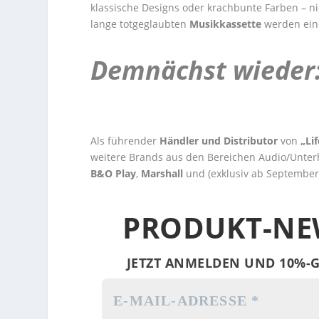
klassische Designs oder krachbunte Farben – n
lange totgeglaubten
Musikkassette
werden eine
Demnächst wieder:
Als führender
Händler und Distributor
von
„Li
weitere Brands aus den Bereichen Audio/Unterha
B&O Play
,
Marshall
und (exklusiv ab Septembe
PRODUKT-NE
JETZT ANMELDEN UND 10%-G