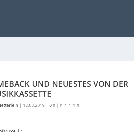
OMEBACK UND NEUESTES VON DER
SIKKASSETTE
etterlein
|
12.08.2019
|
0
|