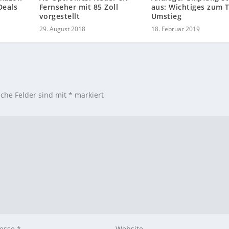
Deals
Fernseher mit 85 Zoll
aus: Wichtiges zum
vorgestellt
Umstieg
29. August 2018
18. Februar 2019
iche Felder sind mit
*
markiert
resse
*
Website