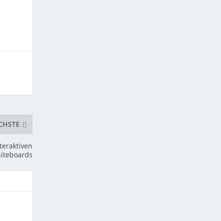
CHSTE
teraktiven
iteboards