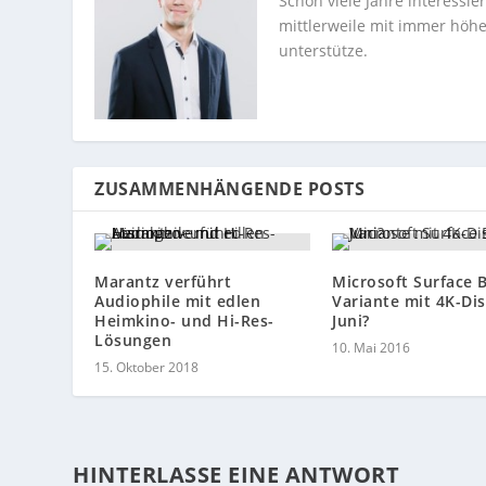
Schon viele Jahre interessi
mittlerweile mit immer höhe
unterstütze.
ZUSAMMENHÄNGENDE POSTS
Marantz verführt
Microsoft Surface 
Audiophile mit edlen
Variante mit 4K-Di
Heimkino- und Hi-Res-
Juni?
Lösungen
10. Mai 2016
15. Oktober 2018
HINTERLASSE EINE ANTWORT