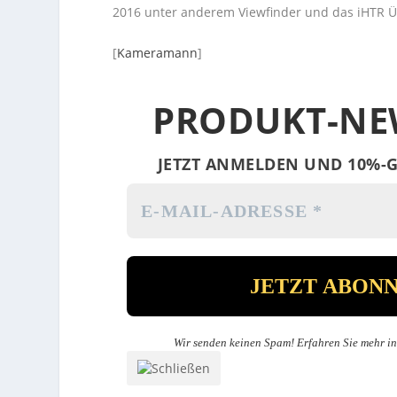
2016 unter anderem Viewfinder und das iHTR Ü
[
Kameramann
]
PRODUKT-NE
JETZT ANMELDEN UND 10%-G
Wir senden keinen Spam! Erfahren Sie mehr i