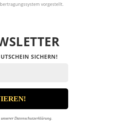
bertragungssystem vorgestellt.
WSLETTER
UTSCHEIN SICHERN!
n unserer
Datenschutzerklärung
.