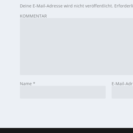
Deine E-Mail-Adresse wird nicht veröffentlicht.
Erforderl
KOMMENTAR
Name
*
E-Mail-Ad