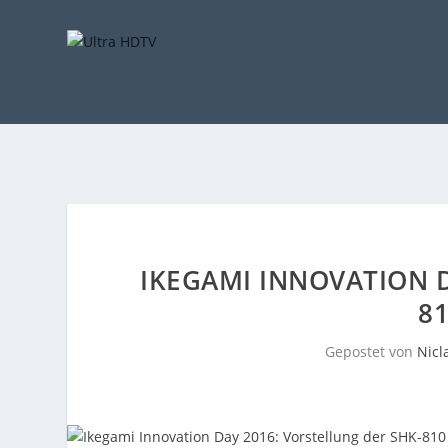
IKEGAMI INNOVATION D
81
Gepostet von
Nicl