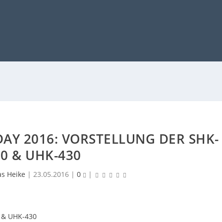
AY 2016: VORSTELLUNG DER SHK-
0 & UHK-430
as Heike
|
23.05.2016
|
0
|